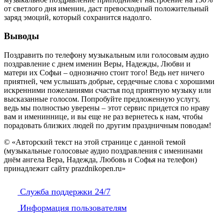
от светлого дня именин, даст превосходный положительный
заряд эмоций, который сохранится надолго.
Выводы
Поздравить по телефону музыкальным или голосовым аудио
поздравление с днем именин Веры, Надежды, Любви и
матери их Софьи – однозначно стоит того! Ведь нет ничего
приятней, чем услышать добрые, сердечные слова с хорошими
искренними пожеланиями счастья под приятную музыку или
высказанные голосом. Попробуйте предложенную услугу,
ведь мы полностью уверены – этот сервис придется по нраву
вам и имениннице, и вы еще не раз вернетесь к нам, чтобы
порадовать близких людей по другим праздничным поводам!
© «Авторский текст на этой странице с данной темой
(музыкальные голосовые аудио поздравления с именинами
днём ангела Вера, Надежда, Любовь и Софья на телефон)
принадлежит сайту prazdnikopen.ru»
Служба поддержки 24/7
Информация пользователям