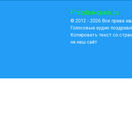
Prazdnikopen.ru
© 2012 - 2026 Все права з
Голосовые аудио поздравл
Копировать текст со стра
на наш сайт