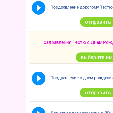
Поздравление дорогому Тестю 
отправить
Поздравления Тестю с Днем Рож
выберите им
Поздравление с днем рождени
отправить