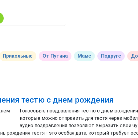
Прикольные
От Путина
Маме
Подруге
До
ления тестю с днем рождения
Голосовые поздравления тестю с днем рождения 
которые можно отправить для тестя через мобил
аудио поздравления позволяют выразить свои ч
ень рождения тестя - это особая дата, который требует о