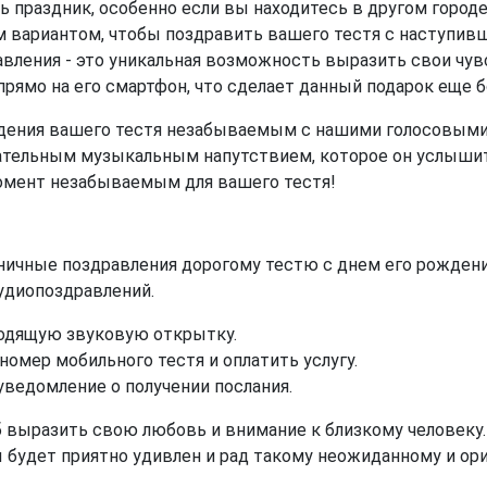
 праздник, особенно если вы находитесь в другом городе 
м вариантом, чтобы поздравить вашего тестя с наступив
вления - это уникальная возможность выразить свои чувс
прямо на его смартфон, что сделает данный подарок еще
ждения вашего тестя незабываемым с нашими голосовым
гательным музыкальным напутствием, которое он услышит
момент незабываемым для вашего тестя!
ничные поздравления дорогому тестю с днем его рождени
аудиопоздравлений.
ходящую звуковую открытку.
номер мобильного тестя и оплатить услугу.
уведомление о получении послания.
 выразить свою любовь и внимание к близкому человеку.
ы будет приятно удивлен и рад такому неожиданному и ор