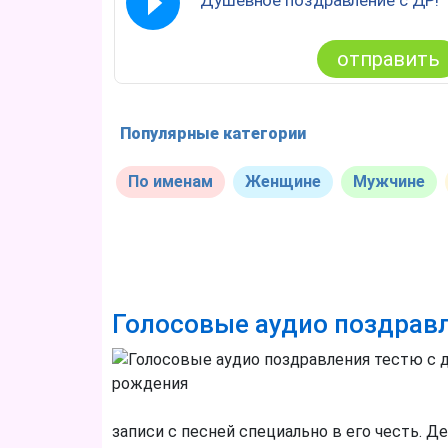
Душевное поздравление с ДР!
отправить
Популярные категории
По именам
Женщине
Мужчине
Голосовые аудио поздрав
записи с песней специально в его честь. Д