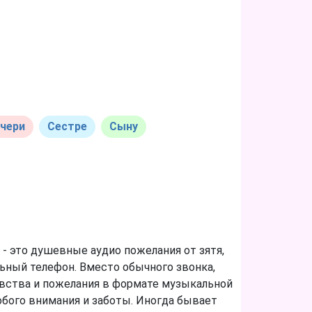
чери
Сестре
Сыну
- это душевные аудио пожелания от зятя,
ьный телефон. Вместо обычного звонка,
увства и пожелания в формате музыкальной
собого внимания и заботы. Иногда бывает