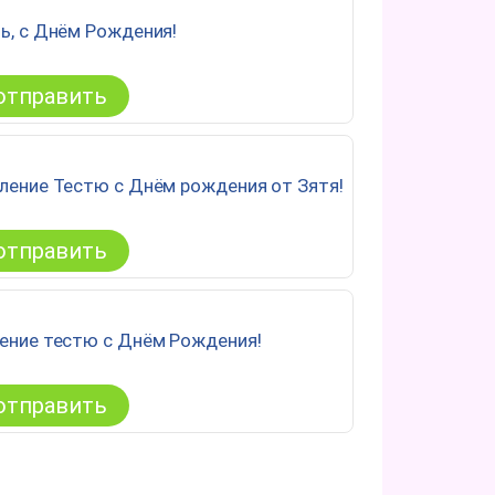
ь, с Днём Рождения!
отправить
ление Тестю с Днём рождения от Зятя!
отправить
ение тестю с Днём Рождения!
отправить