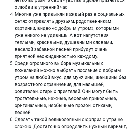
легко выразить свои чувства и даже признаться
о любви в утренний час.
Многие уже привыкли каждый раз в социальных
сетях отправлять друзьям, родственникам
картинки, видео «с добрым утром», которыми
уже никого не удивишь. А вот напутствия
теплыми, красивыми, душевными словами,
веселой забавной песней прибудут очень
приятной неожиданностью каждому.
Среди огромного выбора музыкальных
пожеланий можно выбрать послание с добрым
утром на любой вкус, для мужчины, женщины без
возрастного ограничения, для малышей,
родителей, старых приятелей. Они могут быть
трогательные, нежные, веселые прикольные,
оригинальные, необычные прозой, стихами,
песней.
Сделать такой великолепный сюрприз с утра не
сложно. Достаточно определить нужный вариант,