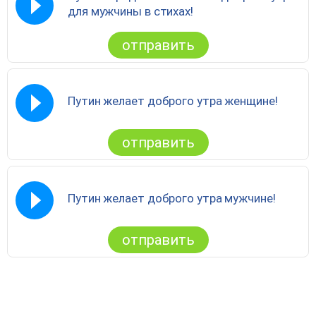
для мужчины в стихах!
отправить
Путин желает доброго утра женщине!
отправить
Путин желает доброго утра мужчине!
отправить