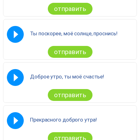
отправить
Ты поскорее, моё солнце, проснись!
отправить
Доброе утро, ты моё счастье!
отправить
Прекрасного доброго утра!
отправить