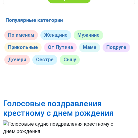
Популярные категории
По именам
Женщине
Мужчине
Прикольные
От Путина
Маме
Подруге
Дочери
Сестре
Сыну
Голосовые поздравления
крестному с днем рождения