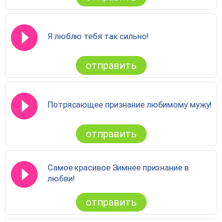
Я люблю тебя так сильно!
отправить
Потрясающее признание любимому мужу!
отправить
Самое красивое Зимнее признание в
любви!
отправить