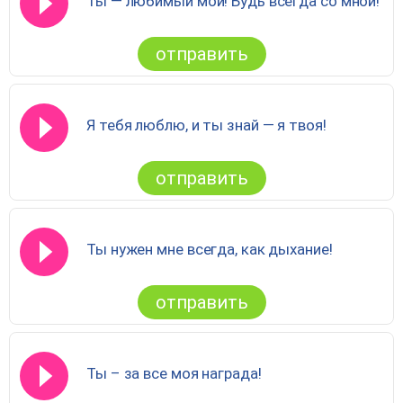
Ты — любимый мой! Будь всегда со мной!
отправить
Я тебя люблю, и ты знай — я твоя!
отправить
Ты нужен мне всегда, как дыхание!
отправить
Ты – за все моя награда!