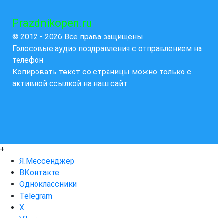
Prazdnikopen.ru
© 2012 - 2026 Все права защищены.
Голосовые аудио поздравления с отправлением на
телефон
Копировать текст со страницы можно только с
активной ссылкой на наш сайт
+
Я.Мессенджер
ВКонтакте
Одноклассники
Telegram
X