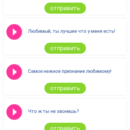
отправить
Любимый, ты лучшее что у меня есть!
отправить
Самое нежное признание любимому!
отправить
Что ж ты не звонишь?
отправить