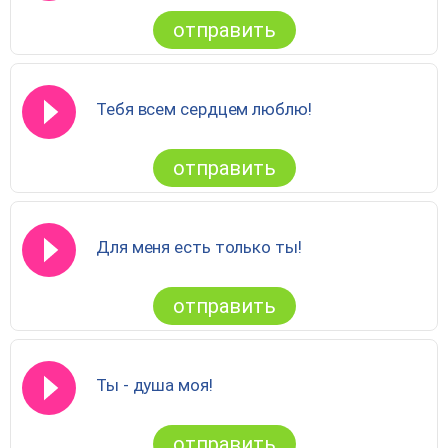
отправить
Тебя всем сердцем люблю!
отправить
Для меня есть только ты!
отправить
Ты - душа моя!
отправить