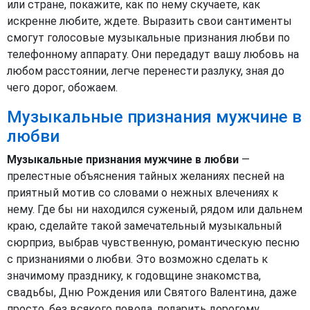
или стране, покажите, как по нему скучаете, как
искренне любите, ждете. Выразить свои сантименты
смогут голосовые музыкальные признания любви по
телефонному аппарату. Они передадут вашу любовь на
любом расстоянии, легче перенести разлуку, зная до
чего дорог, обожаем.
Музыкальные признания мужчине в
любви
Музыкальные признания мужчине в любви
—
прелестные объяснения тайных желаниях песней на
приятный мотив со словами о нежных влечениях к
нему. Где бы ни находился суженый, рядом или дальнем
краю, сделайте такой замечательный музыкальный
сюрприз, выбрав чувственную, романтическую песню
с признаниями о любви. Это возможно сделать к
значимому празднику, к годовщине знакомства,
свадьбы, Дню Рождения или Святого Валентина, даже
просто, без всякого повода, подарить дорогому