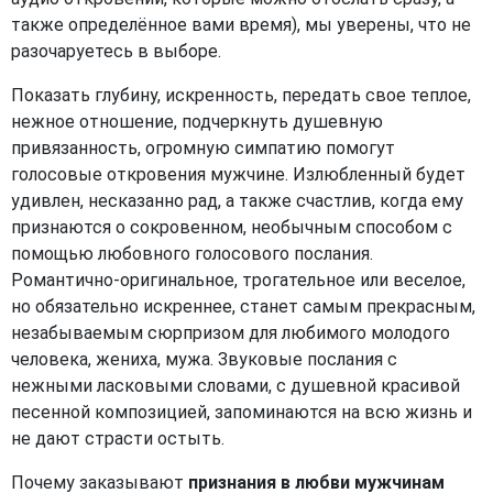
также определённое вами время), мы уверены, что не
разочаруетесь в выборе.
Показать глубину, искренность, передать свое теплое,
нежное отношение, подчеркнуть душевную
привязанность, огромную симпатию помогут
голосовые откровения мужчине. Излюбленный будет
удивлен, несказанно рад, а также счастлив, когда ему
признаются о сокровенном, необычным способом с
помощью любовного голосового послания.
Романтично-оригинальное, трогательное или веселое,
но обязательно искреннее, станет самым прекрасным,
незабываемым сюрпризом для любимого молодого
человека, жениха, мужа. Звуковые послания с
нежными ласковыми словами, с душевной красивой
песенной композицией, запоминаются на всю жизнь и
не дают страсти остыть.
Почему заказывают
признания в любви мужчинам