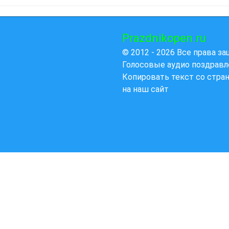
Prazdnikopen.ru
© 2012 - 2026 Все права з
Голосовые аудио поздравл
Копировать текст со стра
на наш сайт