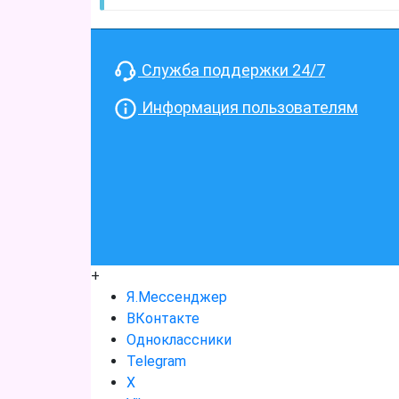
Служба поддержки 24/7
Информация пользователям
+
Я.Мессенджер
ВКонтакте
Одноклассники
Telegram
X