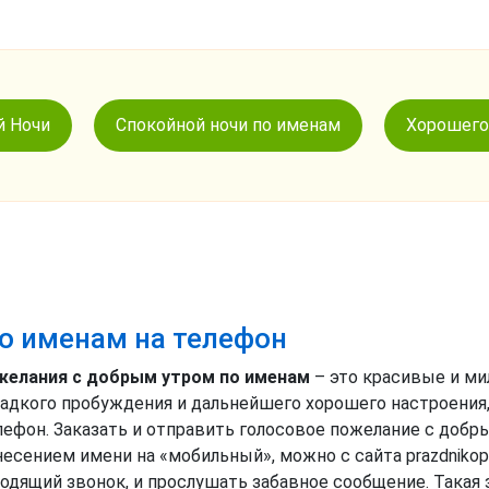
й Ночи
Спокойной ночи по именам
Хорошего
о именам на телефон
желания с добрым утром по именам
– это красивые и м
ладкого пробуждения и дальнейшего хорошего настроения
елефон. Заказать и отправить голосовое пожелание с до
есением имени на «мобильный», можно с сайта prazdnikope
одящий звонок, и прослушать забавное сообщение. Такая з