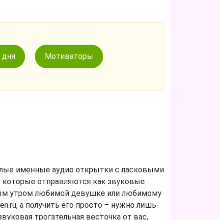
 дня
Мотиваторы
илые именные аудио открытки с ласковыми
, которые отправляются как звуковые
брым утром любимой девушке или любимому
n.ru, а получить его просто – нужно лишь
вуковая трогательная весточка от вас,