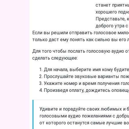
станет приятн
хорошего подн
Представьте, 
доброго утра с
Если вы решили отправить голосовое мило
только даст ему понять как сильно вы его 
Для того чтобы послать голосовую аудио о
сделать следующее:
Для начала, выберите имя кому будите
Прослушайте звуковые варианты поже
Укажите номер и время получения гол
Произведя оплату, дождитесь оповещ
Удивите и порадуйте своих любимых и б
голосовыми аудио пожеланиями с добры
от которого останутся самые лучшие в