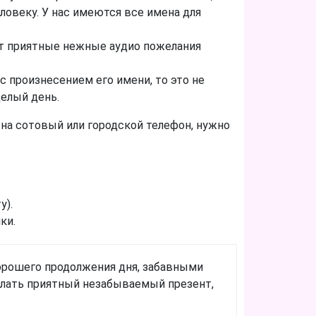
овеку. У нас имеются все имена для
ит приятные нежные аудио пожелания
 произнесением его имени, то это не
целый день.
 на сотовый или городской телефон, нужно
у).
ки.
хорошего продолжения дня, забавными
елать приятный незабываемый презент,