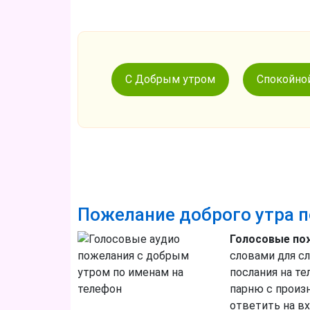
С Добрым утром
Спокойно
Пожелание доброго утра п
Голосовые по
словами для с
послания на т
парню с произн
ответить на вх