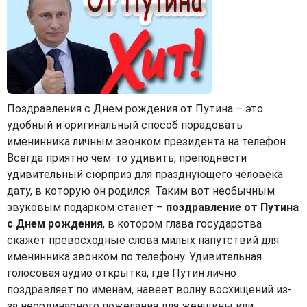
Поздравления с Днем рождения от Путина – это
удобный и оригинальный способ порадовать
именинника личным звонком президента на телефон.
Всегда приятно чем-то удивить, преподнести
удивительный сюрприз для празднующего человека
дату, в которую он родился. Таким вот необычным
звуковым подарком станет –
поздравление от Путина
с Днем рождения
, в котором глава государства
скажет превосходные слова милых напутствий для
именинника звонком по телефону. Удивительная
голосовая аудио открытка, где Путин лично
поздравляет по именам, навеет волну восхищений из-
за неординарного пожелания для женщины или