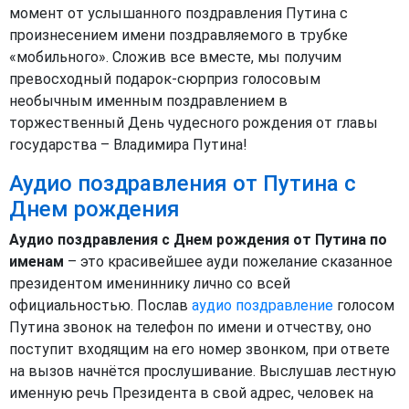
момент от услышанного поздравления Путина с
произнесением имени поздравляемого в трубке
«мобильного». Сложив все вместе, мы получим
превосходный подарок-сюрприз голосовым
необычным именным поздравлением в
торжественный День чудесного рождения от главы
государства – Владимира Путина!
Аудио поздравления от Путина с
Днем рождения
Аудио поздравления с Днем рождения от Путина по
именам
– это красивейшее ауди пожелание сказанное
президентом имениннику лично со всей
официальностью. Послав
аудио поздравление
голосом
Путина звонок на телефон по имени и отчеству, оно
поступит входящим на его номер звонком, при ответе
на вызов начнётся прослушивание. Выслушав лестную
именную речь Президента в свой адрес, человек на