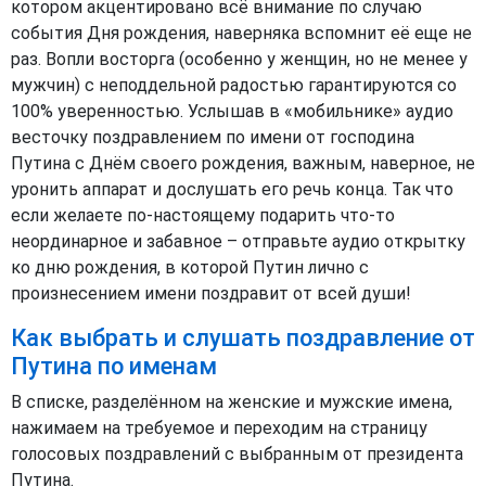
котором акцентировано всё внимание по случаю
события Дня рождения, наверняка вспомнит её еще не
раз. Вопли восторга (особенно у женщин, но не менее у
мужчин) с неподдельной радостью гарантируются со
100% уверенностью. Услышав в «мобильнике» аудио
весточку поздравлением по имени от господина
Путина с Днём своего рождения, важным, наверное, не
уронить аппарат и дослушать его речь конца. Так что
если желаете по-настоящему подарить что-то
неординарное и забавное – отправьте аудио открытку
ко дню рождения, в которой Путин лично с
произнесением имени поздравит от всей души!
Как выбрать и слушать поздравление от
Путина по именам
В списке, разделённом на женские и мужские имена,
нажимаем на требуемое и переходим на страницу
голосовых поздравлений с выбранным от президента
Путина.