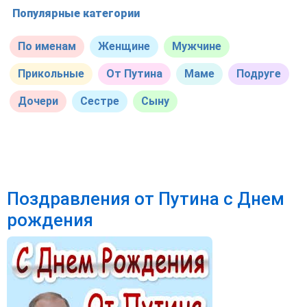
Популярные категории
По именам
Женщине
Мужчине
Прикольные
От Путина
Маме
Подруге
Дочери
Сестре
Сыну
Поздравления от Путина с Днем
рождения