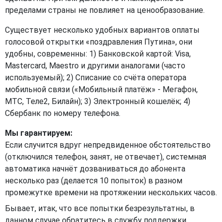
пределами страны не повлияет на ценообразование.
Существует несколько удобных вариантов оплаты
голосовой открытки «поздравления Путина», они
удобны, современны: 1) Банковской картой: Visa,
Mastercard, Maestro и другими аналогами (часто
используемый); 2) Списание со счёта оператора
мобильной связи («Мобильный платёж» - Мегафон,
МТС, Теле2, Билайн); 3) Электронный кошелёк; 4)
Сбербанк по номеру телефона.
Мы гарантируем:
Если случится вдруг непредвиденное обстоятельство
(отключился телефон, занят, не отвечает), системная
автоматика начнёт дозваниваться до абонента
несколько раз (делается 10 попыток) в разном
промежутке времени на протяжении нескольких часов.
Бывает, итак, что все попытки безрезультатны, в
данном случае обратитесь в службу поддержки