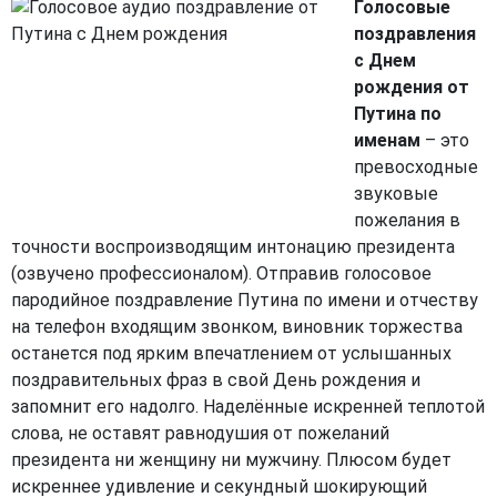
Голосовые
поздравления
с Днем
рождения от
Путина по
именам
– это
превосходные
звуковые
пожелания в
точности воспроизводящим интонацию президента
(озвучено профессионалом). Отправив голосовое
пародийное поздравление Путина по имени и отчеству
на телефон входящим звонком, виновник торжества
останется под ярким впечатлением от услышанных
поздравительных фраз в свой День рождения и
запомнит его надолго. Наделённые искренней теплотой
слова, не оставят равнодушия от пожеланий
президента ни женщину ни мужчину. Плюсом будет
искреннее удивление и секундный шокирующий