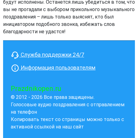
будут исполнены. Останется лишь убедиться в том, что
вы не прогадали с выбором прикольного музыкального
поздравления – лишь только выяснят, кто был
инициатором подобного звонка, избежать слов
благодарности не удастся!
Служба поддержки 24/7
Информация пользователям
Prazdnikopen.ru
© 2012 - 2026 Все права защищены.
Голосовые аудио поздравления с отправлением
на телефон
Копировать текст со страницы можно только с
активной ссылкой на наш сайт