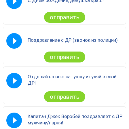
С Днём рождения, девушка краш!
отправить
Поздравление с ДР (звонок из полиции)
отправить
Отдыхай на всю катушку и гуляй в свой
ДР!
отправить
Капитан Джек Воробей поздравляет с ДР
мужчину/парня!