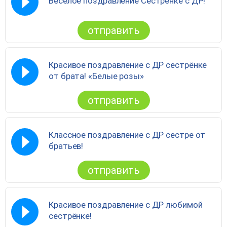
Весёлое поздравление Сестрёнке с ДР!
отправить
Красивое поздравление с ДР сестрёнке
от брата! «Белые розы»
отправить
Классное поздравление с ДР сестре от
братьев!
отправить
Красивое поздравление с ДР любимой
сестрёнке!