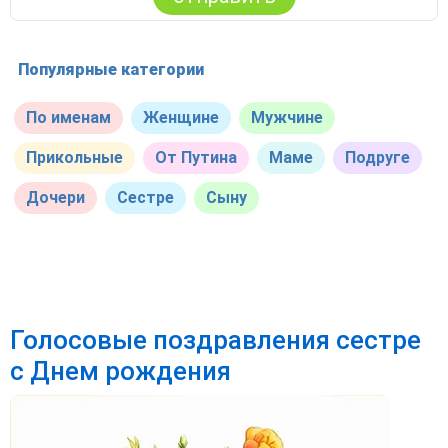
Популярные категории
По именам
Женщине
Мужчине
Прикольные
От Путина
Маме
Подруге
Дочери
Сестре
Сыну
Голосовые поздравления сестре
с Днем рождения