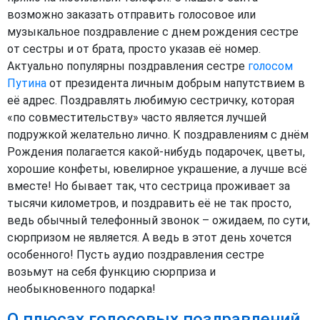
возможно заказать отправить голосовое или
музыкальное поздравление с днем рождения сестре
от сестры и от брата, просто указав её номер.
Актуально популярны поздравления сестре
голосом
Путина
от президента личным добрым напутствием в
её адрес. Поздравлять любимую сестричку, которая
«по совместительству» часто является лучшей
подружкой желательно лично. К поздравлениям с днём
Рождения полагается какой-нибудь подарочек, цветы,
хорошие конфеты, ювелирное украшение, а лучше всё
вместе! Но бывает так, что сестрица проживает за
тысячи километров, и поздравить её не так просто,
ведь обычный телефонный звонок – ожидаем, по сути,
сюрпризом не является. А ведь в этот день хочется
особенного! Пусть аудио поздравления сестре
возьмут на себя функцию сюрприза и
необыкновенного подарка!
О плюсах голосовых поздравлений