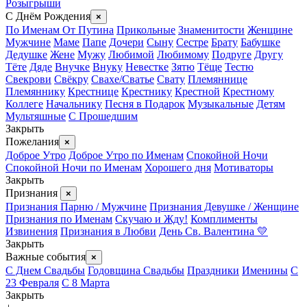
Розыгрыши
С Днём Рождения
×
По Именам
От Путина
Прикольные
Знаменитости
Женщине
Мужчине
Маме
Папе
Дочери
Сыну
Сестре
Брату
Бабушке
Дедушке
Жене
Мужу
Любимой
Любимому
Подруге
Другу
Тёте
Дяде
Внучке
Внуку
Невестке
Зятю
Тёще
Тестю
Свекрови
Свёкру
Свахе/Сватье
Свату
Племяннице
Племяннику
Крестнице
Крестнику
Крестной
Крестному
Коллеге
Начальнику
Песня в Подарок
Музыкальные
Детям
Мультяшные
С Прошедшим
Закрыть
Пожелания
×
Доброе Утро
Доброе Утро по Именам
Спокойной Ночи
Спокойной Ночи по Именам
Хорошего дня
Мотиваторы
Закрыть
Признания
×
Признания Парню / Мужчине
Признания Девушке / Женщине
Признания по Именам
Скучаю и Жду!
Комплименты
Извинения
Признания в Любви
День Св. Валентина 💛
Закрыть
Важные события
×
С Днем Свадьбы
Годовщина Свадьбы
Праздники
Именины
С
23 Февраля
С 8 Марта
Закрыть