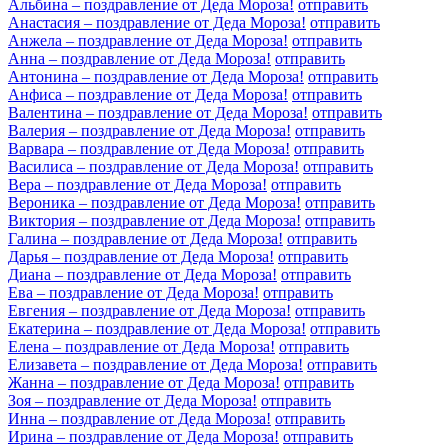
Альбина – поздравление от Деда Мороза!
отправить
Анастасия – поздравление от Деда Мороза!
отправить
Анжела – поздравление от Деда Мороза!
отправить
Анна – поздравление от Деда Мороза!
отправить
Антонина – поздравление от Деда Мороза!
отправить
Анфиса – поздравление от Деда Мороза!
отправить
Валентина – поздравление от Деда Мороза!
отправить
Валерия – поздравление от Деда Мороза!
отправить
Варвара – поздравление от Деда Мороза!
отправить
Василиса – поздравление от Деда Мороза!
отправить
Вера – поздравление от Деда Мороза!
отправить
Вероника – поздравление от Деда Мороза!
отправить
Виктория – поздравление от Деда Мороза!
отправить
Галина – поздравление от Деда Мороза!
отправить
Дарья – поздравление от Деда Мороза!
отправить
Диана – поздравление от Деда Мороза!
отправить
Ева – поздравление от Деда Мороза!
отправить
Евгения – поздравление от Деда Мороза!
отправить
Екатерина – поздравление от Деда Мороза!
отправить
Елена – поздравление от Деда Мороза!
отправить
Елизавета – поздравление от Деда Мороза!
отправить
Жанна – поздравление от Деда Мороза!
отправить
Зоя – поздравление от Деда Мороза!
отправить
Инна – поздравление от Деда Мороза!
отправить
Ирина – поздравление от Деда Мороза!
отправить