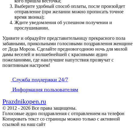
кого пришла весточка;
Выберите удобный способ оплаты, после произойдет
отправление (при желании можно прописать точное
время звонка);
Ждите уведомления об успешном получении и
прослушивании.
Удивите и обрадуйте представительницу прекрасного пола
забавными, прикольными голосовыми поздравления женщине
от Деда Мороза. Сделайте предновогоднюю ночь для милой
дамы веселей и волшебнейшей с красивыми аудио
пожеланиями, где наилучшие напутствия прозвучат с
позитивным настроем!
Служба поддержки 24/7
Информация пользователям
Prazdnikopen.ru
© 2012 - 2026 Все права защищены.
Голосовые аудио поздравления с отправлением на телефон
Копировать текст со страницы можно только с активной
ссылкой на наш сайт