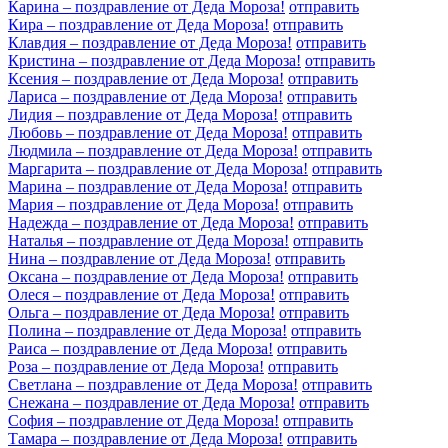
Карина – поздравление от Деда Мороза!
отправить
Кира – поздравление от Деда Мороза!
отправить
Клавдия – поздравление от Деда Мороза!
отправить
Кристина – поздравление от Деда Мороза!
отправить
Ксения – поздравление от Деда Мороза!
отправить
Лариса – поздравление от Деда Мороза!
отправить
Лидия – поздравление от Деда Мороза!
отправить
Любовь – поздравление от Деда Мороза!
отправить
Людмила – поздравление от Деда Мороза!
отправить
Маргарита – поздравление от Деда Мороза!
отправить
Марина – поздравление от Деда Мороза!
отправить
Мария – поздравление от Деда Мороза!
отправить
Надежда – поздравление от Деда Мороза!
отправить
Наталья – поздравление от Деда Мороза!
отправить
Нина – поздравление от Деда Мороза!
отправить
Оксана – поздравление от Деда Мороза!
отправить
Олеся – поздравление от Деда Мороза!
отправить
Ольга – поздравление от Деда Мороза!
отправить
Полина – поздравление от Деда Мороза!
отправить
Раиса – поздравление от Деда Мороза!
отправить
Роза – поздравление от Деда Мороза!
отправить
Светлана – поздравление от Деда Мороза!
отправить
Снежана – поздравление от Деда Мороза!
отправить
София – поздравление от Деда Мороза!
отправить
Тамара – поздравление от Деда Мороза!
отправить