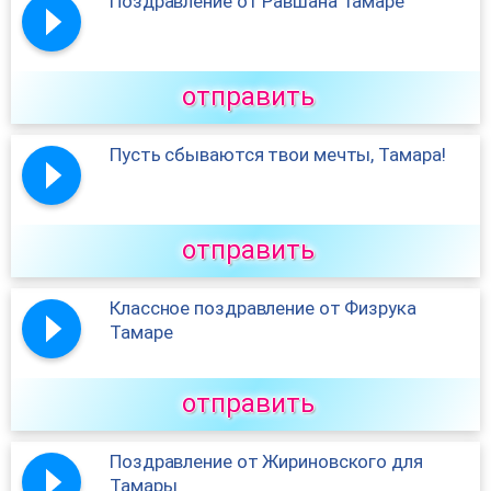
Поздравление от Равшана Тамаре
отправить
Пусть сбываются твои мечты, Тамара!
отправить
Классное поздравление от Физрука
Тамаре
отправить
Поздравление от Жириновского для
Тамары