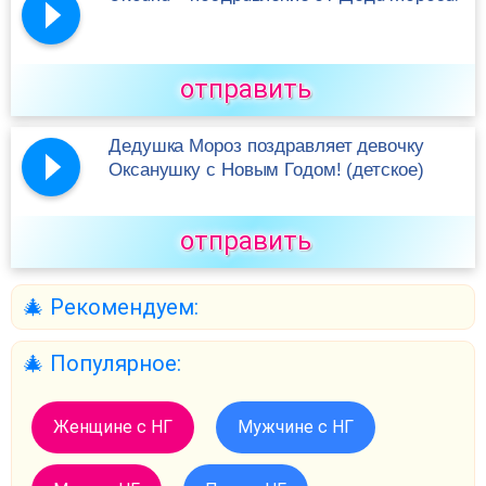
отправить
Дедушка Мороз поздравляет девочку
Оксанушку с Новым Годом! (детское)
отправить
🎄 Рекомендуем:
🎄 Популярное:
Женщине с НГ
Мужчине с НГ