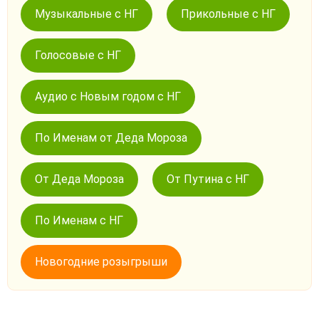
Музыкальные с НГ
Прикольные с НГ
Голосовые с НГ
Аудио с Новым годом с НГ
По Именам от Деда Мороза
От Деда Мороза
От Путина с НГ
По Именам с НГ
Новогодние розыгрыши