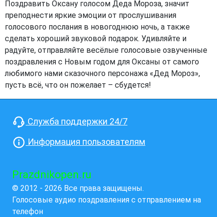
Поздравить Оксану голосом Деда Мороза, значит
преподнести яркие эмоции от прослушивания
голосового послания в новогоднюю ночь, а также
сделать хороший звуковой подарок. Удивляйте и
радуйте, отправляйте весёлые голосовые озвученные
поздравления с Новым годом для Оксаны от самого
любимого нами сказочного персонажа «Дед Мороз»,
пусть всё, что он пожелает – сбудется!
Служба поддержки 24/7
Информация пользователям
Prazdnikopen.ru
© 2012 - 2026 Все права защищены.
Голосовые аудио поздравления с отправлением на
телефон