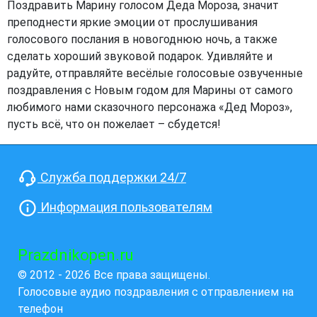
Поздравить Марину голосом Деда Мороза, значит
преподнести яркие эмоции от прослушивания
голосового послания в новогоднюю ночь, а также
сделать хороший звуковой подарок. Удивляйте и
радуйте, отправляйте весёлые голосовые озвученные
поздравления с Новым годом для Марины от самого
любимого нами сказочного персонажа «Дед Мороз»,
пусть всё, что он пожелает – сбудется!
Служба поддержки 24/7
Информация пользователям
Prazdnikopen.ru
© 2012 - 2026 Все права защищены.
Голосовые аудио поздравления с отправлением на
телефон