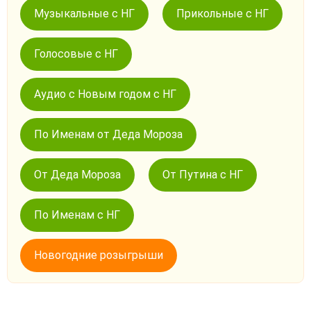
Музыкальные с НГ
Прикольные с НГ
Голосовые с НГ
Аудио с Новым годом с НГ
По Именам от Деда Мороза
От Деда Мороза
От Путина с НГ
По Именам с НГ
Новогодние розыгрыши