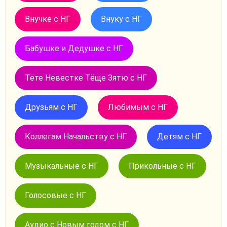
Внучке с НГ
Внуку с НГ
Бабушке и Дедушке с НГ
Тёте Невестке Тёще Зятю с НГ
Друзьям с НГ
Любимым с НГ
Коллегам Начальству с НГ
Детям с НГ
Музыкальные с НГ
Прикольные с НГ
Голосовые с НГ
Аудио с Новым годом с НГ