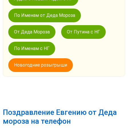
По Именам от Деда Мороза
От Деда Мороза
От Путина с НГ
По Именам с НГ
Новогодние розыгрыши
Поздравление Евгению от Деда
мороза на телефон