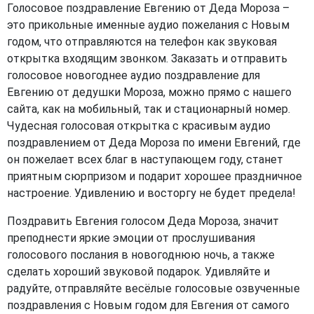
Голосовое поздравление Евгению от Деда Мороза –
это прикольные именные аудио пожелания с Новым
годом, что отправляются на телефон как звуковая
открытка входящим звонком. Заказать и отправить
голосовое новогоднее аудио поздравление для
Евгению от дедушки Мороза, можно прямо с нашего
сайта, как на мобильный, так и стационарный номер.
Чудесная голосовая открытка с красивым аудио
поздравлением от Деда Мороза по имени Евгений, где
он пожелает всех благ в наступающем году, станет
приятным сюрпризом и подарит хорошее праздничное
настроение. Удивлению и восторгу не будет предела!
Поздравить Евгения голосом Деда Мороза, значит
преподнести яркие эмоции от прослушивания
голосового послания в новогоднюю ночь, а также
сделать хороший звуковой подарок. Удивляйте и
радуйте, отправляйте весёлые голосовые озвученные
поздравления с Новым годом для Евгения от самого