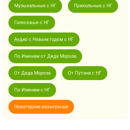
Музыкальные с НГ
Прикольные с НГ
Голосовые с НГ
Аудио с Новым годом с НГ
По Именам от Деда Мороза
От Деда Мороза
От Путина с НГ
По Именам с НГ
Новогодние розыгрыши