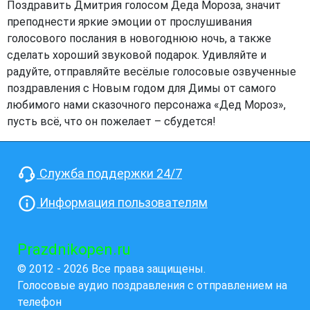
Поздравить Дмитрия голосом Деда Мороза, значит
преподнести яркие эмоции от прослушивания
голосового послания в новогоднюю ночь, а также
сделать хороший звуковой подарок. Удивляйте и
радуйте, отправляйте весёлые голосовые озвученные
поздравления с Новым годом для Димы от самого
любимого нами сказочного персонажа «Дед Мороз»,
пусть всё, что он пожелает – сбудется!
Служба поддержки 24/7
Информация пользователям
Prazdnikopen.ru
© 2012 - 2026 Все права защищены.
Голосовые аудио поздравления с отправлением на
телефон