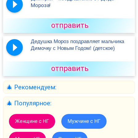
Мороза!
отправить
Дедушка Мороз поздравляет мальчика
Димочку c Новым Годом! (детское)
отправить
🎄 Рекомендуем:
🎄 Популярное:
Женщине с НГ
Мужчине с НГ