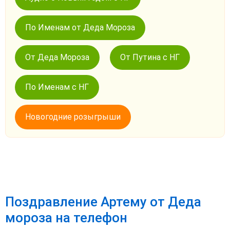
По Именам от Деда Мороза
От Деда Мороза
От Путина с НГ
По Именам с НГ
Новогодние розыгрыши
Поздравление Артему от Деда
мороза на телефон