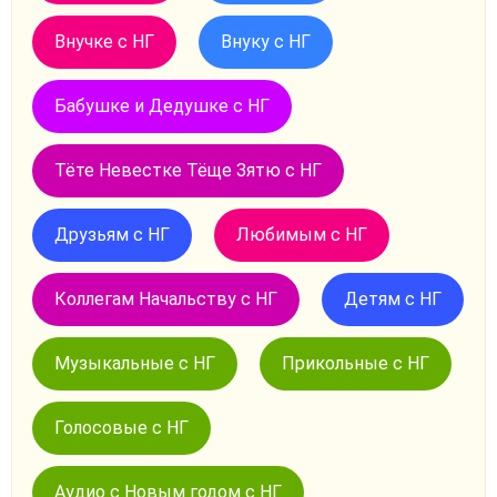
Внучке с НГ
Внуку с НГ
Бабушке и Дедушке с НГ
Тёте Невестке Тёще Зятю с НГ
Друзьям с НГ
Любимым с НГ
Коллегам Начальству с НГ
Детям с НГ
Музыкальные с НГ
Прикольные с НГ
Голосовые с НГ
Аудио с Новым годом с НГ