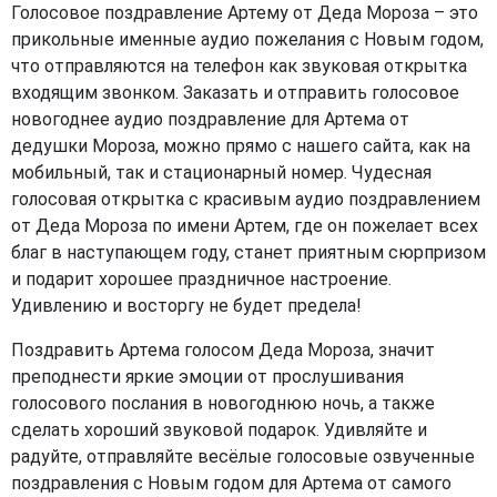
Голосовое поздравление Артему от Деда Мороза – это
прикольные именные аудио пожелания с Новым годом,
что отправляются на телефон как звуковая открытка
входящим звонком. Заказать и отправить голосовое
новогоднее аудио поздравление для Артема от
дедушки Мороза, можно прямо с нашего сайта, как на
мобильный, так и стационарный номер. Чудесная
голосовая открытка с красивым аудио поздравлением
от Деда Мороза по имени Артем, где он пожелает всех
благ в наступающем году, станет приятным сюрпризом
и подарит хорошее праздничное настроение.
Удивлению и восторгу не будет предела!
Поздравить Артема голосом Деда Мороза, значит
преподнести яркие эмоции от прослушивания
голосового послания в новогоднюю ночь, а также
сделать хороший звуковой подарок. Удивляйте и
радуйте, отправляйте весёлые голосовые озвученные
поздравления с Новым годом для Артема от самого