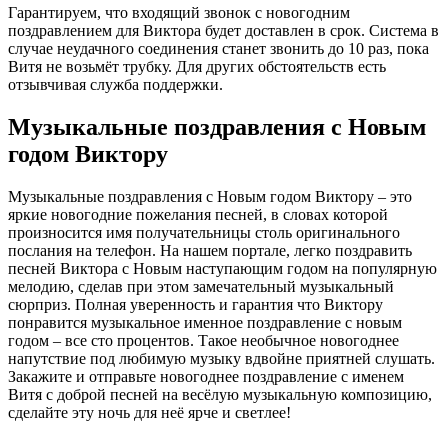
Гарантируем, что входящий звонок с новогодним
поздравлением для Виктора будет доставлен в срок. Система в
случае неудачного соединения станет звонить до 10 раз, пока
Витя не возьмёт трубку. Для других обстоятельств есть
отзывчивая служба поддержки.
Музыкальные поздравления с Новым
годом Виктору
Музыкальные поздравления с Новым годом Виктору – это
яркие новогодние пожелания песней, в словах которой
произносится имя получательницы столь оригинального
послания на телефон. На нашем портале, легко поздравить
песней Виктора с Новым наступающим годом на популярную
мелодию, сделав при этом замечательный музыкальный
сюрприз. Полная уверенность и гарантия что Виктору
понравится музыкальное именное поздравление с новым
годом – все сто процентов. Такое необычное новогоднее
напутствие под любимую музыку вдвойне приятней слушать.
Закажите и отправьте новогоднее поздравление с именем
Витя с доброй песней на весёлую музыкальную композицию,
сделайте эту ночь для неё ярче и светлее!