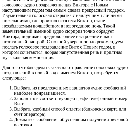
голосовое аудио поздравление для Виктора с Новым
наступающим годом тем самым сделав прекрасный подарок.
Изумительная голосовая открытка с наилучшими личными
пожеланиями, где произносится имя Виктор, станет
незабываемым волшебством в новогоднюю ночь. Такой
замечательный именной аудио сюрприз точно обрадует
Виктора, поднимет предновогоднее настроение и даст
позитивный настрой. С полной уверенностью рекомендуем
послать голосовое поздравление Вите с Новым годом, в
котором сочетаются: добрая напутственная речь и приятная
музыкальная композиция.
Для того чтобы сделать заказ на отправление голосовых аудио
поздравлений в новый год с именем Виктор, потребуется
следующее:
Выбрать из предложенных вариантов аудио сообщений
наиболее понравившееся.
Заполнить в соответствующей графе телефонный номер
Вити.
Выбрать удобный способ оплаты (банковская карта или
счет оператора).
Дождаться сообщения об успешном получении звуковой
весточки.