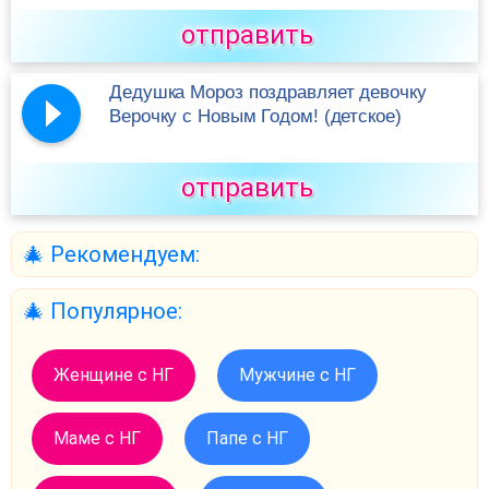
отправить
Дедушка Мороз поздравляет девочку
Верочку с Новым Годом! (детское)
отправить
🎄 Рекомендуем:
🎄 Популярное:
Женщине с НГ
Мужчине с НГ
Маме с НГ
Папе с НГ