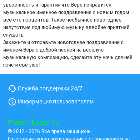
уверенность и гарантия что Вере понравится
музыкальное именное поздравление с новым годом –
все сто процентов. Такое необычное новогоднее
напутствие под любимую музыку вдвойне приятней
слушать.
Закажите и отправьте новогоднее поздравление с
именем Вера с доброй песней на весёлую
музыкальную композицию, сделайте эту ночь для неё
ярче и светлее!
Служба поддержки 24/7
Информация пользователям
Prazdnikopen.ru
© 2012 - 2026 Все права защищены.
Голосовые аудио поздравления с отправлением на