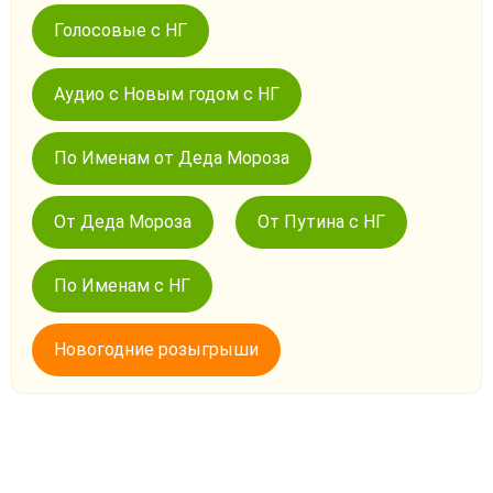
Голосовые с НГ
Аудио с Новым годом с НГ
По Именам от Деда Мороза
От Деда Мороза
От Путина с НГ
По Именам с НГ
Новогодние розыгрыши