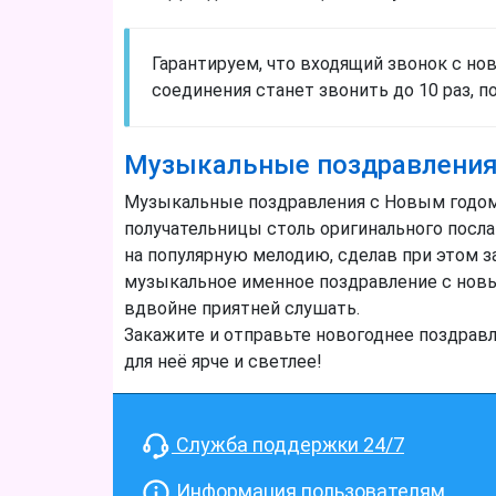
Гарантируем, что входящий звонок с но
соединения станет звонить до 10 раз, 
Музыкальные поздравления
Музыкальные поздравления с Новым годом Е
получательницы столь оригинального посла
на популярную мелодию, сделав при этом 
музыкальное именное поздравление с новы
вдвойне приятней слушать.
Закажите и отправьте новогоднее поздрав
для неё ярче и светлее!
Служба поддержки 24/7
Информация пользователям