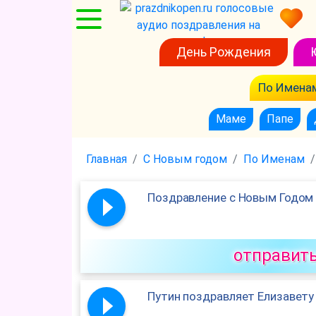
День Рождения
По Имена
Маме
Папе
Главная
С Новым годом
По Именам
Поздравление с Новым Годом 
отправит
Путин поздравляет Елизавету