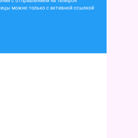
ения с отправлением на телефон
ницы можно только с активной ссылкой