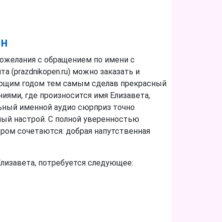
он
пожелания с обращением по имени с
 (prazdnikopen.ru) можно заказать и
ающим годом тем самым сделав прекрасный
иями, где произносится имя Елизавета,
ьный именной аудио сюрприз точно
ный настрой. С полной уверенностью
ром сочетаются: добрая напутственная
Елизавета, потребуется следующее: