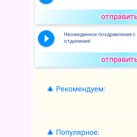
отправит
Неожиданное поздравление с 
отделения!
отправит
🎄 Рекомендуем:
🎄 Популярное: