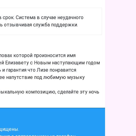
 срок. Система в случае неудачного
сть отзывчивая служба поддержки.
ловах которой произносится имя
сней Елизавету с Новым наступающим годом
и гарантия что Лизе понравится
нее напутствие под любимую музыку
зыкальную композицию, сделайте эту ночь
ащищены.