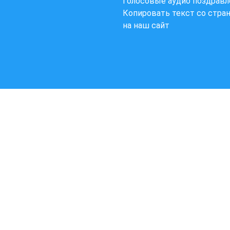
Голосовые аудио поздравл
Копировать текст со стра
на наш сайт