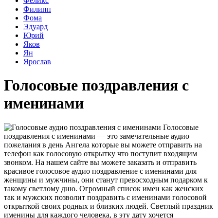
Феликс
Филипп
Фома
Эдуард
Юрий
Яков
Ян
Ярослав
Голосовые поздравления с
именинами
Голосовые
поздравления с именинами — это замечательные аудио
пожелания в день Ангела которые вы можете отправить на
телефон как голосовую открытку что поступит входящим
звонком. На нашем сайте вы можете заказать и отправить
красивое голосовое аудио поздравление с именинами для
женщины и мужчины, они станут превосходным подарком к
такому светлому дню. Огромный список имен как женских
так и мужских позволит поздравить с именинами голосовой
открыткой своих родных и близких людей. Светлый праздник
именины для каждого человека, в эту дату хочется