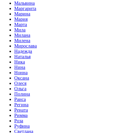
Мальвина
Маргарита
Марина
Мария
Марта
Мила
Милана
Милена
Мирослава
Надежда
Наталья
Ника
Нина
Нонна
Оксана
Олеся
Ольга
Полина
Раиса
Регина
Рената
Римма
Роза
Руфина
Светлана