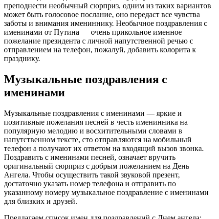
преподнести необычный сюрприз, одним из таких вариантов
может быть голосовое послание, оно передаст все чувства
заботы и внимания имениннику. Необычное поздравления с
именинами от Путина — очень прикольное именное
пожелание президента с личной напутственной речью с
отправлением на телефон, пожалуй, добавить колорита к
празднику.
Музыкальные поздравления с
именинами
Музыкальные поздравления с именинами — яркие и
позитивные пожелания песней в честь именинника на
популярную мелодию и восхитительными словами в
напутственном тексте, сто отправляются на мобильный
телефон а получают их ответом на входящий вызов звонка.
Поздравить с именинами песней, означает вручить
оригинальный сюрприз с добрым пожеланием на День
Ангела. Чтобы осуществить такой звуковой презент,
достаточно указать номер телефона и отправить по
указанному номеру музыкальное поздравление с именинами
для близких и друзей.
Предлагаем список имен для поздравлений с Днем ангела: