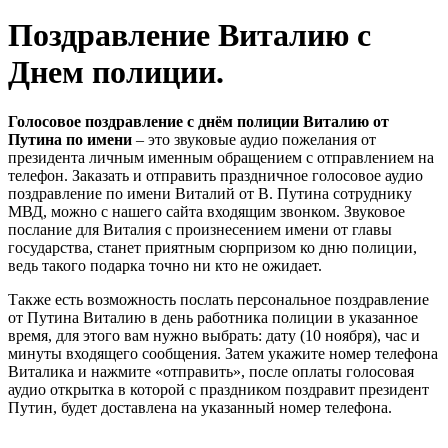
Поздравление Виталию с
Днем полиции.
Голосовое поздравление с днём полиции Виталию от
Путина по имени
– это звуковые аудио пожелания от
президента личным именным обращением с отправлением на
телефон. Заказать и отправить праздничное голосовое аудио
поздравление по имени Виталий от В. Путина сотруднику
МВД, можно с нашего сайта входящим звонком. Звуковое
послание для Виталия с произнесением имени от главы
государства, станет приятным сюрпризом ко дню полиции,
ведь такого подарка точно ни кто не ожидает.
Также есть возможность послать персональное поздравление
от Путина Виталию в день работника полиции в указанное
время, для этого вам нужно выбрать: дату (10 ноября), час и
минуты входящего сообщения. Затем укажите номер телефона
Виталика и нажмите «отправить», после оплаты голосовая
аудио открытка в которой с праздником поздравит президент
Путин, будет доставлена на указанный номер телефона.