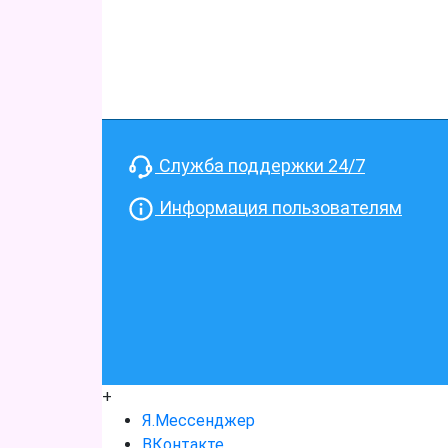
Служба поддержки 24/7
Информация пользователям
+
Я.Мессенджер
ВКонтакте