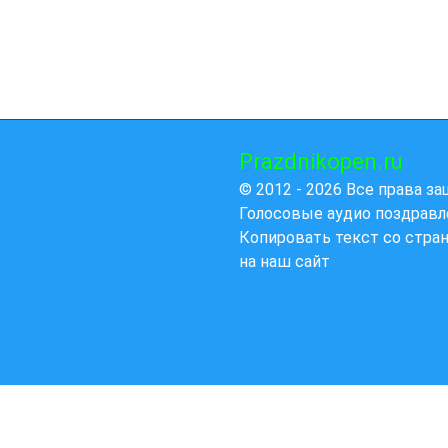
Prazdnikopen.ru
© 2012 - 2026 Все права з
Голосовые аудио поздравл
Копировать текст со стра
на наш сайт