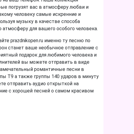
ые погрузят вас в атмосферу любви и
изкому человеку самые искренние и
ользуя музыку в качестве способа
 атмосферу для вашего особого человека.
йте prazdnikopen.ru именно ту песню по
фон станет ваше необычное отправление с
риятный подарок для любимого человека и
олнителей вы можете отправить в виде
замечательный романтичные песни в
ппы Т9 а также группы 140 ударов в минуту
ете отправить аудио открыткой на
ние с хорошей песней о самом красивом