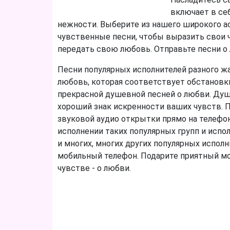
включает в се
нежности. Выберите из нашего широкого а
чувственные песни, чтобы выразить свои 
передать свою любовь. Отправьте песни о
Песни популярных исполнителей разного жан
любовь, которая соответствует обстановк
прекрасной душевной песней о любви. Душ
хороший знак искренности ваших чувств. 
звуковой аудио открытки прямо на телефо
исполнении таких популярных групп и испол
и многих, многих других популярных испол
мобильный телефон. Подарите приятный мо
чувстве - о любви.