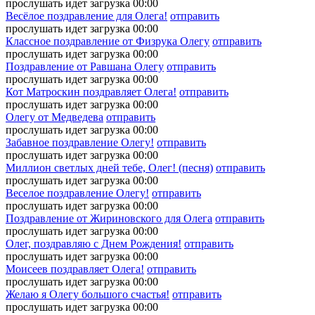
прослушать
идет загрузка
00:00
Весёлое поздравление для Олега!
отправить
прослушать
идет загрузка
00:00
Классное поздравление от Физрука Олегу
отправить
прослушать
идет загрузка
00:00
Поздравление от Равшана Олегу
отправить
прослушать
идет загрузка
00:00
Кот Матроскин поздравляет Олега!
отправить
прослушать
идет загрузка
00:00
Олегу от Медведева
отправить
прослушать
идет загрузка
00:00
Забавное поздравление Олегу!
отправить
прослушать
идет загрузка
00:00
Миллион светлых дней тебе, Олег! (песня)
отправить
прослушать
идет загрузка
00:00
Веселое поздравление Олегу!
отправить
прослушать
идет загрузка
00:00
Поздравление от Жириновского для Олега
отправить
прослушать
идет загрузка
00:00
Олег, поздравляю с Днем Рождения!
отправить
прослушать
идет загрузка
00:00
Моисеев поздравляет Олега!
отправить
прослушать
идет загрузка
00:00
Желаю я Олегу большого счастья!
отправить
прослушать
идет загрузка
00:00