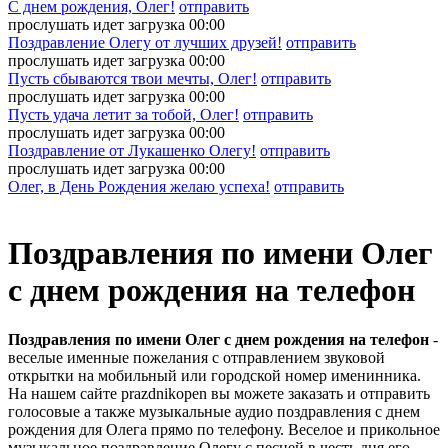
С днем рождения, Олег!
отправить
прослушать
идет загрузка
00:00
Поздравление Олегу от лучших друзей!
отправить
прослушать
идет загрузка
00:00
Пусть сбываются твои мечты, Олег!
отправить
прослушать
идет загрузка
00:00
Пусть удача летит за тобой, Олег!
отправить
прослушать
идет загрузка
00:00
Поздравление от Лукашенко Олегу!
отправить
прослушать
идет загрузка
00:00
Олег, в День Рождения желаю успеха!
отправить
Поздравления по имени Олег
с днем рождения на телефон
Поздравления по имени Олег с днем рождения на телефон
-
веселые именные пожелания с отправлением звуковой
открытки на мобильный или городской номер именинника.
На нашем сайте prazdnikopen вы можете заказать и отправить
голосовые а также музыкальные аудио поздравления с днем
рождения для Олега прямо по телефону. Веселое и прикольное
музыкальное поздравление Олегу с песней в честь дня его