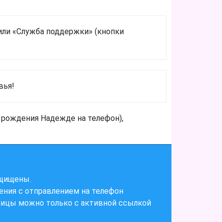
или «Служба поддержки» (кнопки
вья!
 рождения Надежде на телефон),
ащищены.
ения с отправлением на телефон
ницы можно только с активной ссылкой