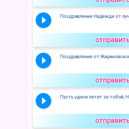
Поздравление Надежде от луч
отправит
Поздравление от Жириновско
отправит
Пусть удача летит за тобой, 
отправит