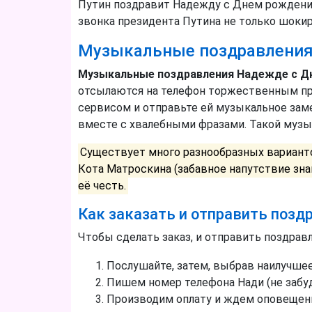
Путин поздравит Надежду с Днем рождения
звонка президента Путина не только шокир
Музыкальные поздравлени
Музыкальные поздравления Надежде с Д
отсылаются на телефон торжественным пр
сервисом и отправьте ей музыкальное зам
вместе с хвалебными фразами. Такой муз
Существует много разнообразных варианто
Кота Матроскина (забавное напутствие зн
её честь.
Как заказать и отправить поз
Чтобы сделать заказ, и отправить поздрав
Послушайте, затем, выбрав наилучшее
Пишем номер телефона Нади (не забуд
Производим оплату и ждем оповещения