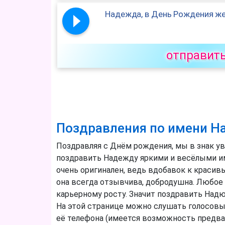
Надежда, в День Рождения же
отправит
Поздравления по имени Н
Поздравляя с Днём рождения, мы в знак ув
поздравить Надежду яркими и весёлыми и
очень оригинален, ведь вдобавок к красив
она всегда отзывчива, добродушна. Любое 
карьерному росту. Значит поздравить Над
На этой странице можно слушать голосовы
её телефона (имеется возможность предвар