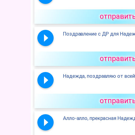
отправит
Поздравление с ДР для Надеж
отправит
Надежда, поздравляю от всей
отправит
Алло-алло, прекрасная Надеж