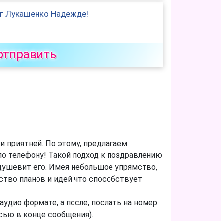
т Лукашенко Надежде!
отправить
и приятней. По этому, предлагаем
 телефону! Такой подход к поздравлению
одушевит его. Имея небольшое упрямство,
ство планов и идей что способствует
дио формате, а после, послать на номер
сью в конце сообщения).