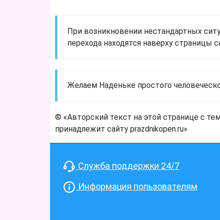
При возникновении нестандартных ситу
перехода находятся наверху страницы са
Желаем Наденьке простого человеческо
© «Авторский текст на этой странице с те
принадлежит сайту prazdnikopen.ru»
Служба поддержки 24/7
Информация пользователям