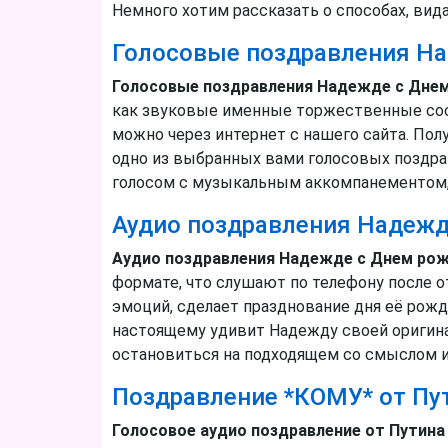
Немного хотим рассказать о способах, вид
Голосовые поздравления Н
Голосовые поздравления Надежде с Дне
как звуковые именные торжественные соо
можно через интернет с нашего сайта. Полу
одно из выбранных вами голосовых поздра
голосом с музыкальным аккомпанементом,
Аудио поздравления Надеж
Аудио поздравления Надежде с Днем ро
формате, что слушают по телефону после 
эмоций, сделает празднование дня её рожд
настоящему удивит Надежду своей оригин
остановиться на подходящем со смыслом 
Поздравление *КОМУ* от Пу
Голосовое аудио поздравление от Путин