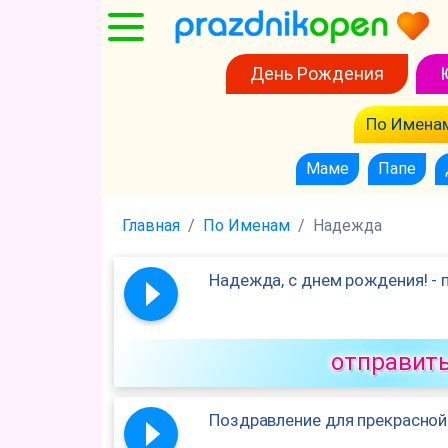
День Рождения
По Имена
Маме
Папе
Главная
По Именам
Надежда
Надежда, с днем рождения! - 
отправит
Поздравление для прекрасно