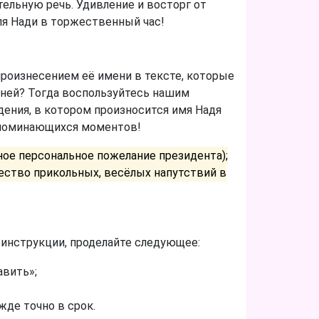
ельную речь. Удивление и восторг от
ля Нади в торжественный час!
роизнесением её имени в тексте, которые
ней? Тогда воспользуйтесь нашим
ения, в котором произносится имя Надя
апоминающихся моментов!
ное персональное пожелание президента);
ество прикольных, весёлых напутствий в
 инструкции, проделайте следующее:
авить»;
жде точно в срок.