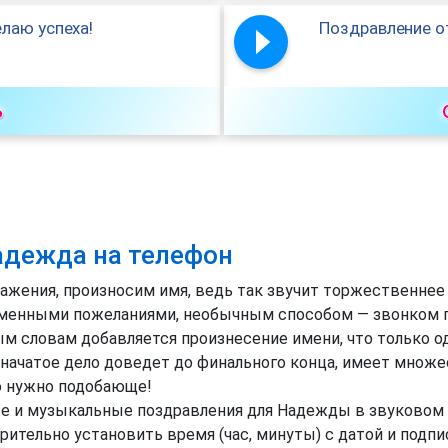
лаю успеха!
Поздравление о
ь
адежда на телефон
ажения, произносим имя, ведь так звучит торжественнее 
менными пожеланиями, необычным способом — звонком по
ым словам добавляется произнесение имени, что только 
начатое дело доведет до финального конца, имеет множе
ю нужно подобающе!
е и музыкальные поздравления для Надежды в звуковом ау
ительно установить время (час, минуты) с датой и подпи