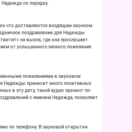
 Надежда по порядку.
фон что доставляются входящим звонком
аздничное поздравление для Надежды
ответит» на вызов, где она прослушает
нием от услышанного личного пожелания
именными пожеланиями в звуковом
для Надежды принесет много позитивных
ых в эту дату, такой аудио презент по-
оздравлений с именем Надежда, позволяет
ямо по телефону. В звуковой открытки