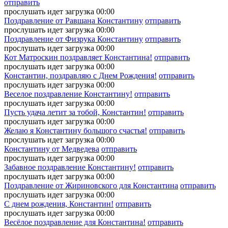
отправить
прослушать
идет загрузка
00:00
Поздравление от Равшана Константину
отправить
прослушать
идет загрузка
00:00
Поздравление от Физрука Константину
отправить
прослушать
идет загрузка
00:00
Кот Матроскин поздравляет Константина!
отправить
прослушать
идет загрузка
00:00
Константин, поздравляю с Днем Рождения!
отправить
прослушать
идет загрузка
00:00
Веселое поздравление Константину!
отправить
прослушать
идет загрузка
00:00
Пусть удача летит за тобой, Константин!
отправить
прослушать
идет загрузка
00:00
Желаю я Константину большого счастья!
отправить
прослушать
идет загрузка
00:00
Константину от Медведева
отправить
прослушать
идет загрузка
00:00
Забавное поздравление Константину!
отправить
прослушать
идет загрузка
00:00
Поздравление от Жириновского для Константина
отправить
прослушать
идет загрузка
00:00
С днем рождения, Константин!
отправить
прослушать
идет загрузка
00:00
Весёлое поздравление для Константина!
отправить