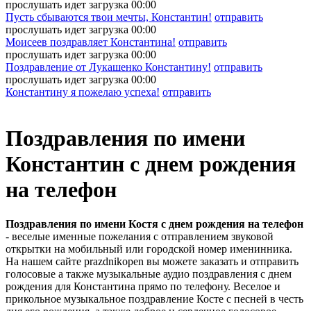
прослушать
идет загрузка
00:00
Пусть сбываются твои мечты, Константин!
отправить
прослушать
идет загрузка
00:00
Моисеев поздравляет Константина!
отправить
прослушать
идет загрузка
00:00
Поздравление от Лукашенко Константину!
отправить
прослушать
идет загрузка
00:00
Константину я пожелаю успеха!
отправить
Поздравления по имени
Константин с днем рождения
на телефон
Поздравления по имени Костя с днем рождения на телефон
- веселые именные пожелания с отправлением звуковой
открытки на мобильный или городской номер именинника.
На нашем сайте prazdnikopen вы можете заказать и отправить
голосовые а также музыкальные аудио поздравления с днем
рождения для Константина прямо по телефону. Веселое и
прикольное музыкальное поздравление Косте с песней в честь