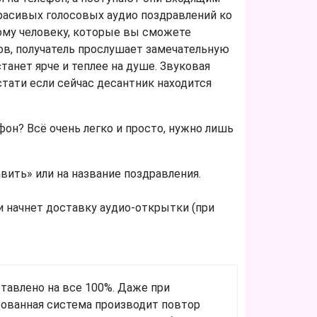
красивых голосовых аудио поздравлений ко
ому человеку, которые вы сможете
зов, получатель прослушает замечательную
танет ярче и теплее на душе. Звуковая
стати если сейчас десантник находится
он? Всё очень легко и просто, нужно лишь
ть» или на название поздравления.
и начнет доставку аудио-открытки (при
тавлено на все 100%. Даже при
рованная система производит повтор