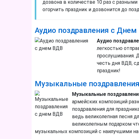
дозвона в количестве 10 раз с разными
огорчить праздник и дозвонится до поз
Аудио поздравления с Днем
Аудио поздравле
легкостью отпра
прослушивания. Д
честь дня ВДВ, с
праздник!
Музыкальные поздравления
Музыкальные поздравления
армейских композиций разн
поздравления для праздник
ведь великолепная песня дл
великолепным подарком чт
музыкальных композиций с наилучшими нап