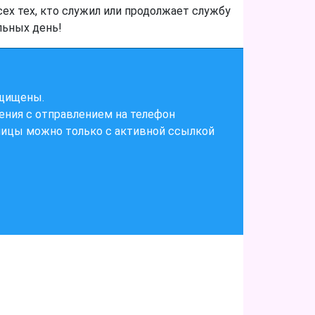
х тех, кто служил или продолжает службу
льных день!
ащищены.
ения с отправлением на телефон
ницы можно только с активной ссылкой