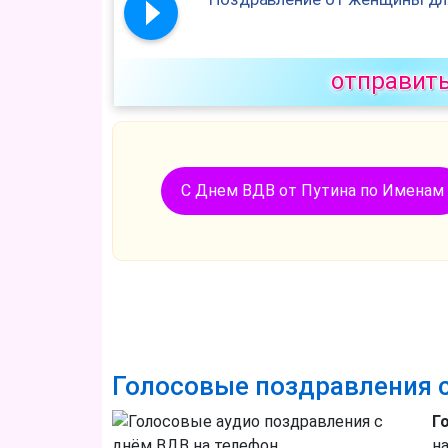
отправит
С Днем ВДВ от Путина по Именам
Голосовые поздравления 
Г
н