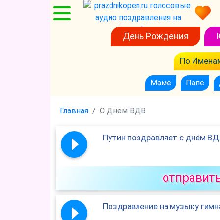
День Рождения
По Имена
Маме
Папе
Главная
С Днем ВДВ
Путин поздравляет с днём ВД
отправит
Поздравление на музыку гимн