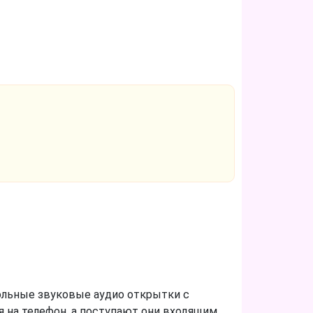
ольные звуковые аудио открытки с
 на телефон, а поступают они входящим