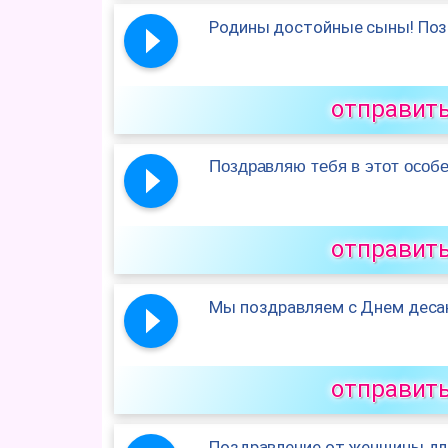
Родины достойные сыны! Поз
отправит
Поздравляю тебя в этот особ
отправит
Мы поздравляем с Днем деса
отправит
Поздравление от женщины дл