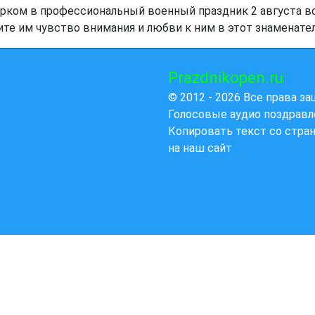
ком в профессиональный военный праздник 2 августа все
те им чувство внимания и любви к ним в этот знаменате
Prazdnikopen.ru
© 2012 - 2026 Все права з
Голосовые аудио поздравл
Копировать текст со стра
на наш сайт