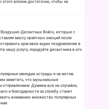
 этого вполне достаточно, чтобы не
у Воздушно-Десантных Войск, которые с
ставляя массу приятных эмоций после
 отправить красивое аудио поздравление в
е нашу услугу, порадуйте десантника в его
опулярные мелодии эстрады и на мотив
тим заметить, что музыкальные
 отправлением. Думаем всё не случайно,
его и благодарности за службу, станет
тавить вниманию множество популярных
ния.