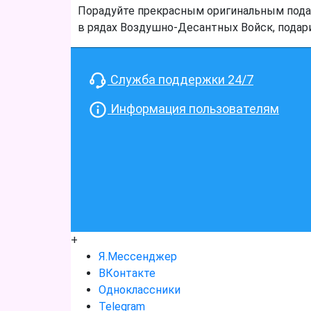
Порадуйте прекрасным оригинальным подар
в рядах Воздушно-Десантных Войск, подари
Служба поддержки 24/7
Информация пользователям
+
Я.Мессенджер
ВКонтакте
Одноклассники
Telegram