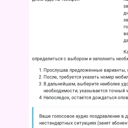
з
д
з
г
в
д
К
определиться с выбором и заполнить необ
Прослушав предложенные варианты, 
После, требуется указать номер мобил
В дальнейшем, выберите наиболее удо
необходимости, указывается точный ч
Напоследок, остаётся дождаться опо
Ваше голосовое аудио поздравление в д
нестандартных ситуациях (занят абонен