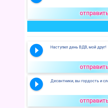
отправит
Наступил день ВДВ, мой друг!
отправит
Десантники, вы гордость и сл
отправит