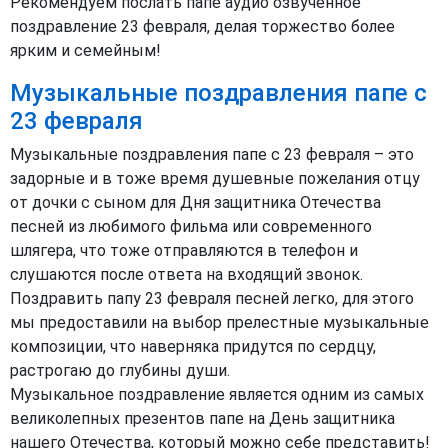
Рекомендуем послать папе аудио озвученное
поздравление 23 февраля, делая торжество более
ярким и семейным!
Музыкальные поздравления папе с
23 февраля
Музыкальные поздравления папе с 23 февраля – это
задорные и в тоже время душевные пожелания отцу
от дочки с сыном для Дня защитника Отечества
песней из любимого фильма или современного
шлягера, что тоже отправляются в телефон и
слушаются после ответа на входящий звонок.
Поздравить папу 23 февраля песней легко, для этого
мы предоставили на выбор прелестные музыкальные
композиции, что наверняка придутся по сердцу,
растрогаю до глубины души.
Музыкальное поздравление является одним из самых
великолепных презентов папе на День защитника
нашего Отечества, который можно себе представить!