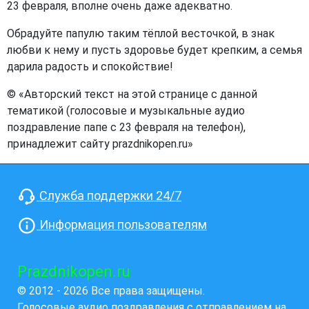
23 февраля, вполне очень даже адекватно.
Обрадуйте папулю таким тёплой весточкой, в знак
любви к нему и пусть здоровье будет крепким, а семья
дарила радость и спокойствие!
© «Авторский текст на этой странице с данной
тематикой (голосовые и музыкальные аудио
поздравление папе с 23 февраля на телефон),
принадлежит сайту prazdnikopen.ru»
Служба поддержки 24/7
Информация пользователям
Prazdnikopen.ru
© 2012 - 2026 Все права защищены.
Голосовые аудио поздравления с отправлением на