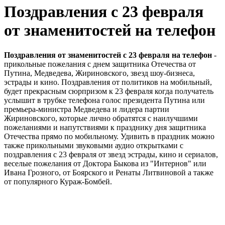
Поздравления с 23 февраля
от знаменитостей на телефон
Поздравления от знаменитостей с 23 февраля на телефон
-
прикольные пожелания с днем защитника Отечества от
Путина, Медведева, Жириновского, звезд шоу-бизнеса,
эстрады и кино. Поздравления от политиков на мобильный,
будет прекрасным сюрпризом к 23 февраля когда получатель
услышит в трубке телефона голос президента Путина или
премьера-министра Медведева и лидера партии
Жириновского, которые лично обратятся с наилучшими
пожеланиями и напутствиями к празднику дня защитника
Отечества прямо по мобильному. Удивить в праздник можно
также прикольными звуковыми аудио открытками с
поздравления с 23 февраля от звезд эстрады, кино и сериалов,
веселые пожелания от Доктора Быкова из "Интернов" или
Ивана Грозного, от Боярского и Ренаты Литвиновой а также
от популярного Кураж-Бомбей.