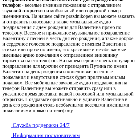
телефон
- веселые именные пожелания с отправлением
звуковой открытки на мобильный или городской номер
именинника. На нашем сайте prazdnikopen вы можете заказать
и отправить голосовые а также музыкальные аудио
поздравления с днем рождения для Валентина прямо по
телефону. Веселое и прикольное музыкальное поздравление
Валентину с песней в честь дня его рождения, а также доброе
и сердечное голосовое поздравление с именем Валентин в
стихах или прозе по имени, это красивые и незабываемые
именные аудио пожелания с отправлением виновнику
торжества на его телефон. На нашем сервисе очень популярно
поздравление для мужчин от президента Путина по имени
Валентин на день рождения и конечно же песенные
пожелания и напутствия в стихах будет приятным милым
подарком. Все мобильные звуковые аудио поздравления на
телефон Валентину вы можете отправить сразу или в
указанное время доставки вашей голосовой или музыкальной
открытки. Поздравьте оригинально и удивите Валентина в
день его рождения столь необычными веселыми именными
пожеланиями прямо по телефону.
Служба поддержки 24/7
Информация пользователям