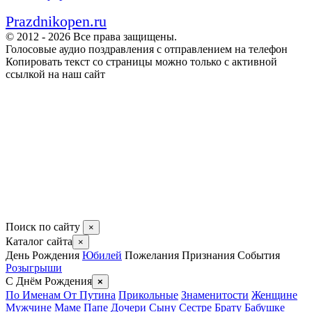
Prazdnikopen.ru
© 2012 - 2026 Все права защищены.
Голосовые аудио поздравления с отправлением на телефон
Копировать текст со страницы можно только с активной
ссылкой на наш сайт
Поиск по сайту
×
Каталог сайта
×
День Рождения
Юбилей
Пожелания
Признания
События
Розыгрыши
С Днём Рождения
×
По Именам
От Путина
Прикольные
Знаменитости
Женщине
Мужчине
Маме
Папе
Дочери
Сыну
Сестре
Брату
Бабушке