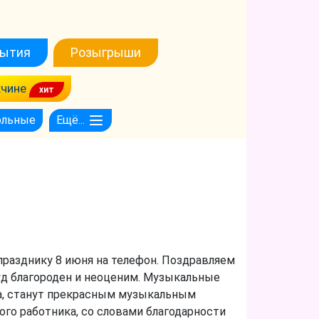
ытия
Розыгрыши
чине
ольные
Ещё...
празднику 8 июня на телефон. Поздравляем
уд благороден и неоценим. Музыкальные
ка, станут прекрасным музыкальным
ого работника, со словами благодарности