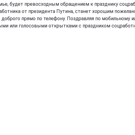
семье, будет превосходным обращением к празднику соцра
аботника от президента Путина, станет хорошим пожелани
 доброго прямо по телефону. Поздравляя по мобильному 
ыми или голосовыми открытками с праздником соцработн