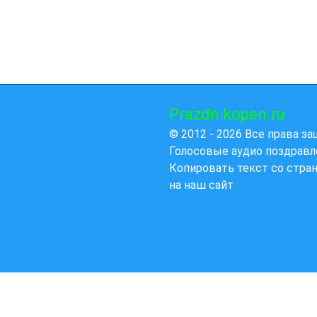
Prazdnikopen.ru
© 2012 - 2026 Все права з
Голосовые аудио поздравл
Копировать текст со стра
на наш сайт