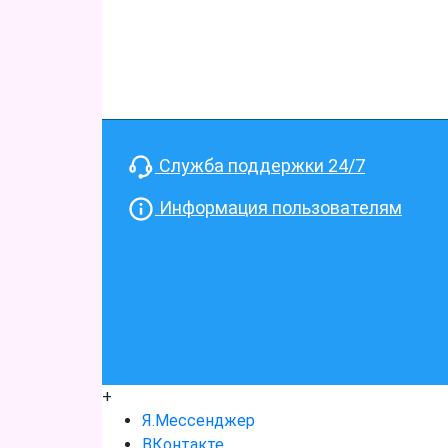
Служба поддержки 24/7
Информация пользователям
+
Я.Мессенджер
ВКонтакте