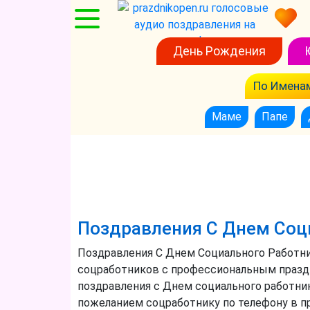
День Рождения
По Имена
Маме
Папе
Поздравления С Днем Соц
Поздравления С Днем Социального Работни
соцработников с профессиональным праздн
поздравления с Днем социального работни
пожеланием соцработнику по телефону в пр