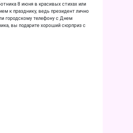
ботника 8 июня в красивых стихах или
ем к празднику, ведь президент лично
или городскому телефону с Днем
ика, вы подарите хороший сюрприз с