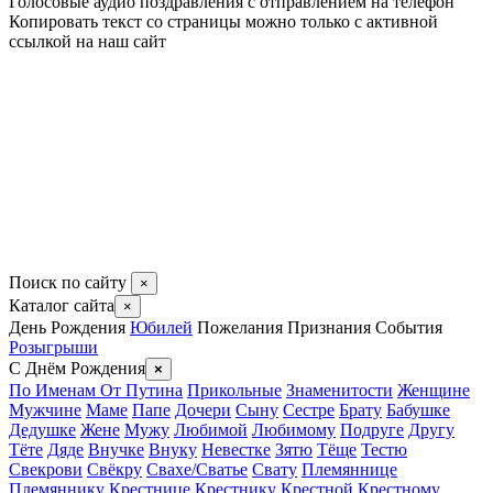
Голосовые аудио поздравления с отправлением на телефон
Копировать текст со страницы можно только с активной
ссылкой на наш сайт
Поиск по сайту
×
Каталог сайта
×
День Рождения
Юбилей
Пожелания
Признания
События
Розыгрыши
С Днём Рождения
×
По Именам
От Путина
Прикольные
Знаменитости
Женщине
Мужчине
Маме
Папе
Дочери
Сыну
Сестре
Брату
Бабушке
Дедушке
Жене
Мужу
Любимой
Любимому
Подруге
Другу
Тёте
Дяде
Внучке
Внуку
Невестке
Зятю
Тёще
Тестю
Свекрови
Свёкру
Свахе/Сватье
Свату
Племяннице
Племяннику
Крестнице
Крестнику
Крестной
Крестному