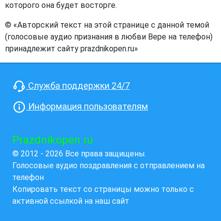
которого она будет восторге.
© «Авторский текст на этой странице с данной темой
(голосовые аудио признания в любви Вере на телефон)
принадлежит сайту prazdnikopen.ru»
Служба поддержки 24/7
Информация пользователям
Prazdnikopen.ru
© 2012 - 2026 Все права защищены.
Голосовые аудио поздравления с отправлением на
телефон
Копировать текст со страницы можно только с
активной ссылкой на наш сайт