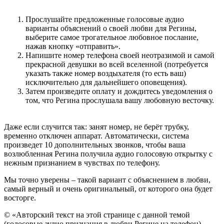
Прослушайте предложенные голосовые аудио
варианты объяснений о своей любви для Регины,
выберите самое трогательное любовное послание,
нажав кнопку «отправить».
Напишите номер телефона своей неотразимой и самой
прекрасной девушки во всей вселенной (потребуется
указать также номер воздыхателя (то есть ваш)
исключительно для дальнейшего оповещения).
Затем произведите оплату и дождитесь уведомления о
том, что Регина прослушала вашу любовную весточку.
Даже если случится так: занят номер, не берёт трубку,
временно отключен аппарат. Автоматически, система
произведет 10 дополнительных звонков, чтобы ваша
возлюбленная Регина получила аудио голосовую открытку с
нежным признанием в чувствах по телефону.
Мы точно уверены – такой вариант с объяснением в любви,
самый верный и очень оригинальный, от которого она будет
восторге.
© «Авторский текст на этой странице с данной темой
(голосовые аудио признания в любви Регине на телефон)