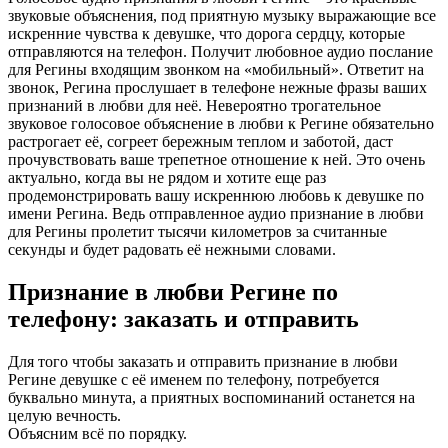
звуковые объяснения, под приятную музыку выражающие все
искренние чувства к девушке, что дорога сердцу, которые
отправляются на телефон. Получит любовное аудио послание
для Регины входящим звонком на «мобильный». Ответит на
звонок, Регина прослушает в телефоне нежные фразы ваших
признаний в любви для неё. Невероятно трогательное
звуковое голосовое объяснение в любви к Регине обязательно
растрогает её, согреет бережным теплом и заботой, даст
прочувствовать ваше трепетное отношение к ней. Это очень
актуально, когда вы не рядом и хотите еще раз
продемонстрировать вашу искреннюю любовь к девушке по
имени Регина. Ведь отправленное аудио признание в любви
для Регины пролетит тысячи километров за считанные
секунды и будет радовать её нежными словами.
Признание в любви Регине по
телефону: заказать и отправить
Для того чтобы заказать и отправить признание в любви
Регине девушке с её именем по телефону, потребуется
буквально минута, а приятных воспоминаний останется на
целую вечность.
Объясним всё по порядку.