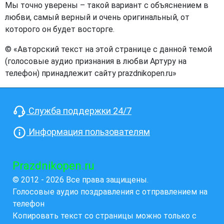
Мы точно уверены – такой вариант с объяснением в
любви, самый верный и очень оригинальный, от
которого он будет восторге.
© «Авторский текст на этой странице с данной темой
(голосовые аудио признания в любви Артуру на
телефон) принадлежит сайту prazdnikopen.ru»
Служба поддержки 24/7
Информация пользователям
Prazdnikopen.ru
© 2012 - 2026 Все права защищены.
Голосовые аудио поздравления с отправлением на
телефон
Копировать текст со страницы можно только с