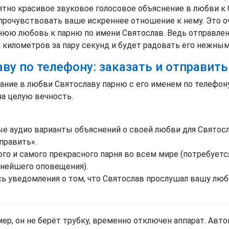
ятно красивое звуковое голосовое объяснение в любви к 
прочувствовать ваше искреннее отношение к нему. Это оч
юю любовь к парню по имени Святослав. Ведь отправлен
 километров за пару секунд и будет радовать его нежным
ву по телефону: заказать и отправить
ание в любви Святославу парню с его именем по телефону,
на целую вечность.
 аудио варианты объяснений о своей любви для Святосл
править».
го и самого прекрасного парня во всем мире (потребует
ьнейшего оповещения).
сь уведомления о том, что Святослав прослушал вашу люб
омер, он не берёт трубку, временно отключен аппарат. Ав