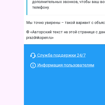
дополнительных звонков, чтобы ваш во
телефону.
Мы точно уверены – такой вариант с объяс
© «Авторский текст на этой странице с да
prazdnikopen.ru»
Служба поддержки 24/7
Информация пользователям