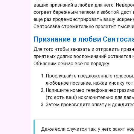
ваших признаний в любви для него. Неверо
согреет бережным теплом и заботой, даст 
еще раз продемонстрировать вашу искренн
Святослава стремительно пролетит тысячи
Признание в любви Святосла
Для того чтобы заказать и отправить призн
приятных долгих воспоминаний останется 
Объясним сейчас всё по порядку.
Прослушайте предложенные голосовые
любовное послание, нажав кнопку «от
Напишите номер телефона неотразимо
(то есть ваш) исключительно для дал
Затем произведите оплату и дождите
Даже если случится так: у него занят н