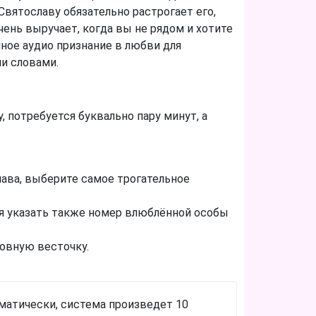
Святославу обязательно растрогает его,
ень выручает, когда вы не рядом и хотите
ное аудио признание в любви для
и словами.
 потребуется буквально пару минут, а
ава, выберите самое трогательное
ся указать также номер влюблённой особы
овную весточку.
томатически, система произведет 10