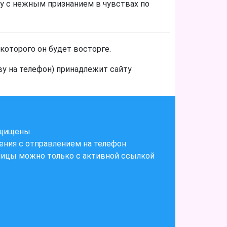
у с нежным признанием в чувствах по
которого он будет восторге.
ву на телефон) принадлежит сайту
ащищены.
ения с отправлением на телефон
ницы можно только с активной ссылкой