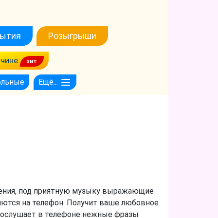
ытия
Розыгрыши
чине
ольные
Ещё...
нения, под приятную музыку выражающие
яются на телефон. Получит ваше любовное
прослушает в телефоне нежные фразы