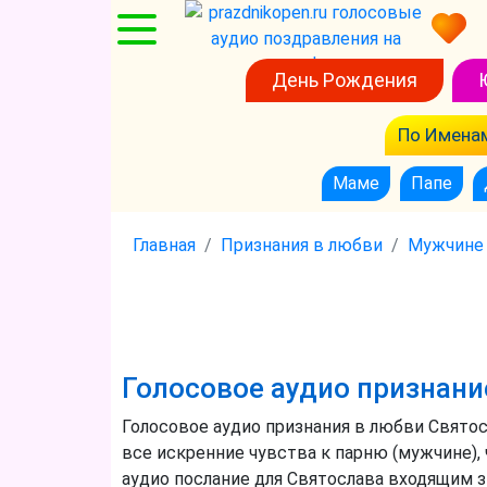
День Рождения
По Имена
Маме
Папе
Главная
Признания в любви
Мужчине
Голосовое аудио признани
Голосовое аудио признания в любви Свято
все искренние чувства к парню (мужчине)
аудио послание для Святослава входящим 