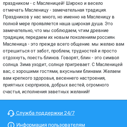
праздником - с Масленицей! Широко и весело
отмечать Масленицу - замечательная традиция.
Праздников у нас много, но именно на Масленицу в
полной мере проявляется наша широкая душа. Это
замечательно, что мы соблюдаем, чтим древние
традиции, передаем их новым поколениям россиян.
Масленица - это прежде всего общение. мы желаю вам
отрешиться от забот, проблем, трудностей и просто
отдохнуть, поесть блинов. Говорят, блин - это символ
солнца. Зима уходит, солнце пригревает. С Масленицей
вас, с хорошими гостями, вкусными блинами. Желаем
вам крепкого здоровья, весеннего настроения,
приятных сюрпризов, добрых вестей, огромного
счастья, исполнения заветных желаний!
Служба поддержки 24/7
Информация пользователям