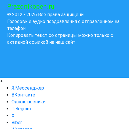
Prazdnikopen.ru
© 2012 - 2026 Все права защищены.
Голосовые аудио поздравления с отправлением на
телефон
Копировать текст со страницы можно только с
активной ссылкой на наш сайт
+
Я.Мессенджер
ВКонтакте
Одноклассники
Telegram
X
Viber