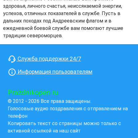
здоровья, личного счастья, неиссякаемой энергии,
успехов, отличных показателей в службе. Пусть в
дальних походах под Андреевским флагом и в
ежедневной боевой службе вам помогают лучшие
традиции североморцев.
Служба поддержки 24/7
Информация пользователям
Prazdnikopen.ru
© 2012 - 2026 Все права защищены.
Голосовые аудио поздравления с отправлением на
телефон
Копировать текст со страницы можно только с
активной ссылкой на наш сайт