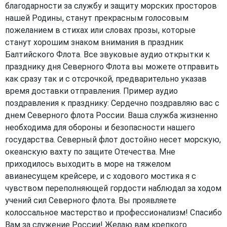
благодарности за службу и защиту морских просторов
нашей Родины, станут прекрасным голосовым
пожеланием в стихах или словах прозы, которые
станут хорошим знаком внимания в праздник
Балтийского Флота. Все звуковые аудио открытки к
празднику дня Северного Флота вы можете отправить
как сразу так и с отсрочкой, предварительно указав
время доставки отправления. Пример аудио
поздравления к празднику: Сердечно поздравляю вас с
днем Северного флота России. Ваша служба жизненно
необходима для обороны и безопасности нашего
государства. Северный флот достойно несет морскую,
океанскую вахту по защите Отечества. Мне
приходилось выходить в море на тяжелом
авианесущем крейсере, и с ходового мостика я с
чувством переполняющей гордости наблюдал за ходом
учений сил Северного флота. Вы проявляете
колоссальное мастерство и профессионализм! Спасибо
Вам за служение России! Желаю вам крепкого