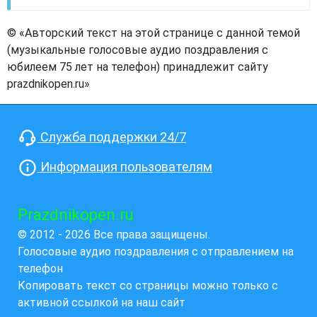
© «Авторский текст на этой странице с данной темой
(музыкальные голосовые аудио поздравления с
юбилеем 75 лет на телефон) принадлежит сайту
prazdnikopen.ru»
Служба поддержки 24/7
Информация пользователям
Prazdnikopen.ru
© 2012 - 2026 Все права защищены.
Голосовые аудио поздравления с отправлением на
телефон
Копировать текст со страницы можно только с
активной ссылкой на наш сайт