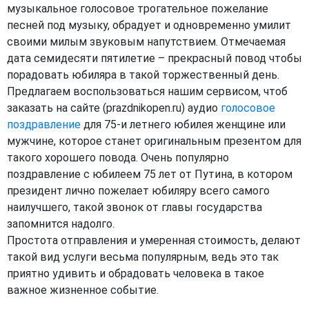
музыкальное голосовое трогательное пожелание
песней под музыку, обрадует и одновременно умилит
своими милым звуковым напутствием. Отмечаемая
дата семидесяти пятилетие – прекрасный повод чтобы
порадовать юбиляра в такой торжественный день.
Предлагаем воспользоваться нашим сервисом, чтоб
заказать на сайте (prazdnikopen.ru) аудио
голосовое
поздравление
для 75-и летнего юбилея женщине или
мужчине, которое станет оригинальным презентом для
такого хорошего повода. Очень популярно
поздравление с юбилеем 75 лет от Путина, в котором
президент лично пожелает юбиляру всего самого
наилучшего, такой звонок от главы государства
запомнится надолго.
Простота отправления и умеренная стоимость, делают
такой вид услуги весьма популярным, ведь это так
приятно удивить и обрадовать человека в такое
важное жизненное событие.