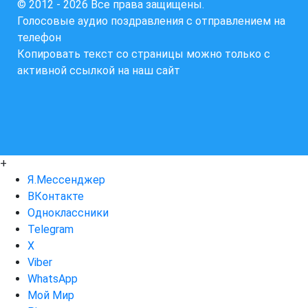
© 2012 - 2026 Все права защищены.
Голосовые аудио поздравления с отправлением на
телефон
Копировать текст со страницы можно только с
активной ссылкой на наш сайт
+
Я.Мессенджер
ВКонтакте
Одноклассники
Telegram
X
Viber
WhatsApp
Мой Мир