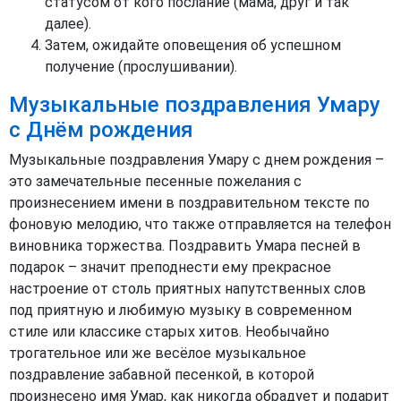
статусом от кого послание (мама, друг и так
далее).
Затем, ожидайте оповещения об успешном
получение (прослушивании).
Музыкальные поздравления Умару
с Днём рождения
Музыкальные поздравления Умару с днем рождения –
это замечательные песенные пожелания с
произнесением имени в поздравительном тексте по
фоновую мелодию, что также отправляется на телефон
виновника торжества. Поздравить Умара песней в
подарок – значит преподнести ему прекрасное
настроение от столь приятных напутственных слов
под приятную и любимую музыку в современном
стиле или классике старых хитов. Необычайно
трогательное или же весёлое музыкальное
поздравление забавной песенкой, в которой
произнесено имя Умар, как никогда обрадует и подарит