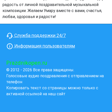
радость от личной поздравительной музыкальной
композиции. Желаем Умару вместе с вами, счастья,
любви, здоровья и радости!
Служба поддержки 24/7
Информация пользователям
Prazdnikopen.ru
© 2012 - 2026 Все права защищены.
Голосовые аудио поздравления с отправлением на
телефон
Копировать текст со страницы можно только с
активной ссылкой на наш сайт