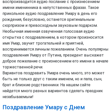
воспроизводится аудио послание с произнесением
имени именинника в напутственных фразах. Такое
прикольное аудио поздравление Умару в день его
рождения, безусловно, останется оригинальным
сюрпризом и превосходным звуковым подарком.
Необычная именная озвученная голосовая аудио
открытка с поздравлением, в котором произносится
имя Умар, звучит трогательней и приятней,
воспринимается личным пожеланием. Очень популярны
поздравления Умару от Путина, президент выскажет
доброе пожелание с произнесением его имени в начале
торжественной речи.
Вариантов поздравить Умара очень много, это может
быть не только друг с таким именем, но и папа, сын,
брат и близкие родственники. На нашем сайте
найдется много разных вариантов сделать праздник
незабываемым!
Поздравление Умару с Днем