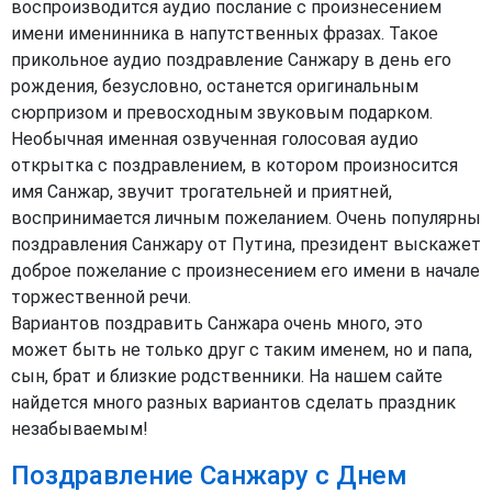
воспроизводится аудио послание с произнесением
имени именинника в напутственных фразах. Такое
прикольное аудио поздравление Санжару в день его
рождения, безусловно, останется оригинальным
сюрпризом и превосходным звуковым подарком.
Необычная именная озвученная голосовая аудио
открытка с поздравлением, в котором произносится
имя Санжар, звучит трогательней и приятней,
воспринимается личным пожеланием. Очень популярны
поздравления Санжару от Путина, президент выскажет
доброе пожелание с произнесением его имени в начале
торжественной речи.
Вариантов поздравить Санжара очень много, это
может быть не только друг с таким именем, но и папа,
сын, брат и близкие родственники. На нашем сайте
найдется много разных вариантов сделать праздник
незабываемым!
Поздравление Санжару с Днем