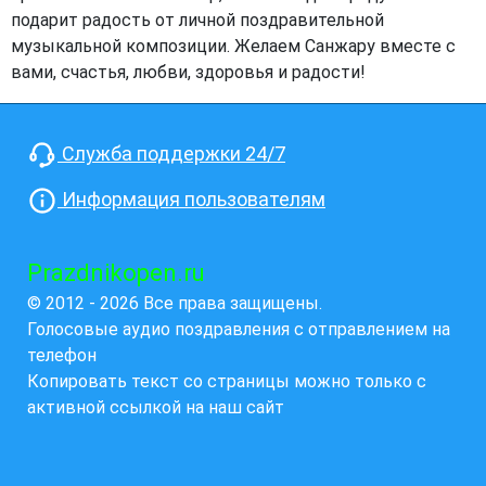
подарит радость от личной поздравительной
музыкальной композиции. Желаем Санжару вместе с
вами, счастья, любви, здоровья и радости!
Служба поддержки 24/7
Информация пользователям
Prazdnikopen.ru
© 2012 - 2026 Все права защищены.
Голосовые аудио поздравления с отправлением на
телефон
Копировать текст со страницы можно только с
активной ссылкой на наш сайт