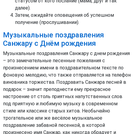
статусом от кого послание (мама, друг и так
далее).
Затем, ожидайте оповещения об успешном
получение (прослушивании).
Музыкальные поздравления
Санжару с Днём рождения
Музыкальные поздравления Санжару с днем рождения
– это замечательные песенные пожелания с
произнесением имени в поздравительном тексте по
фоновую мелодию, что также отправляется на телефон
виновника торжества. Поздравить Санжара песней в
подарок – значит преподнести ему прекрасное
настроение от столь приятных напутственных слов
под приятную и любимую музыку в современном
стиле или классике старых хитов. Необычайно
трогательное или же весёлое музыкальное
поздравление забавной песенкой, в которой
произнесено имя Санжар, как никогда обрадует и