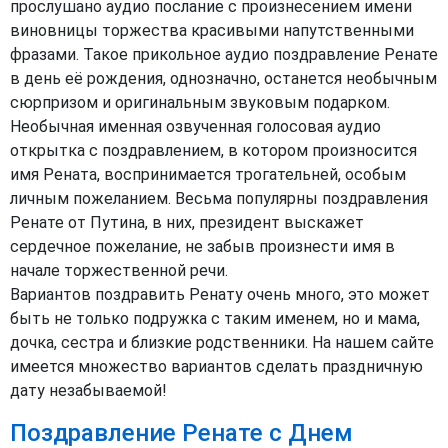
прослушано аудио послание с произнесением имени
виновницы торжества красивыми напутственными
фразами. Такое прикольное аудио поздравление Ренате
в день её рождения, однозначно, останется необычным
сюрпризом и оригинальным звуковым подарком.
Необычная именная озвученная голосовая аудио
открытка с поздравлением, в котором произносится
имя Рената, воспринимается трогательней, особым
личным пожеланием. Весьма популярны поздравления
Ренате от Путина, в них, президент выскажет
сердечное пожелание, не забыв произнести имя в
начале торжественной речи.
Вариантов поздравить Ренату очень много, это может
быть не только подружка с таким именем, но и мама,
дочка, сестра и близкие родственники. На нашем сайте
имеется множество вариантов сделать праздничную
дату незабываемой!
Поздравление Ренате с Днем