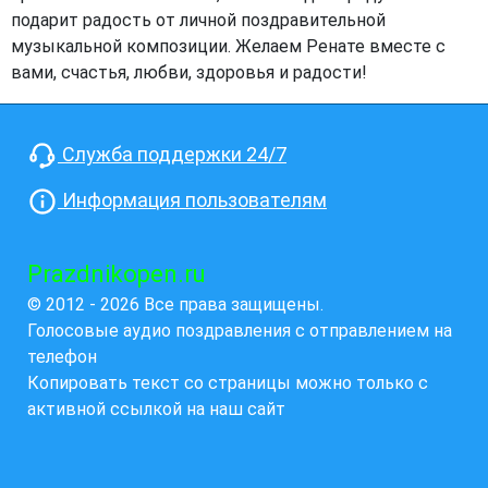
подарит радость от личной поздравительной
музыкальной композиции. Желаем Ренате вместе с
вами, счастья, любви, здоровья и радости!
Служба поддержки 24/7
Информация пользователям
Prazdnikopen.ru
© 2012 - 2026 Все права защищены.
Голосовые аудио поздравления с отправлением на
телефон
Копировать текст со страницы можно только с
активной ссылкой на наш сайт