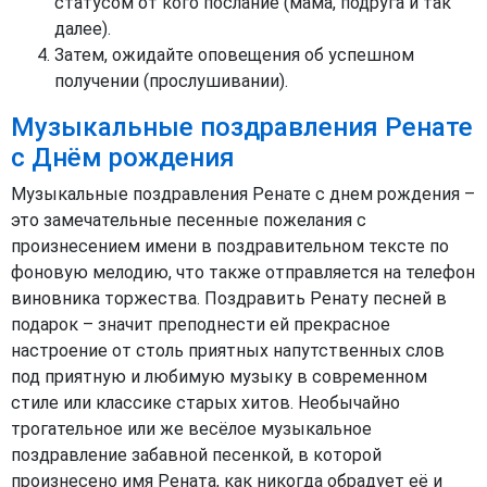
статусом от кого послание (мама, подруга и так
далее).
Затем, ожидайте оповещения об успешном
получении (прослушивании).
Музыкальные поздравления Ренате
с Днём рождения
Музыкальные поздравления Ренате с днем рождения –
это замечательные песенные пожелания с
произнесением имени в поздравительном тексте по
фоновую мелодию, что также отправляется на телефон
виновника торжества. Поздравить Ренату песней в
подарок – значит преподнести ей прекрасное
настроение от столь приятных напутственных слов
под приятную и любимую музыку в современном
стиле или классике старых хитов. Необычайно
трогательное или же весёлое музыкальное
поздравление забавной песенкой, в которой
произнесено имя Рената, как никогда обрадует её и