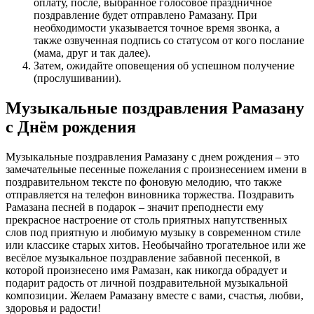
оплату, после, выбранное голосовое праздничное
поздравление будет отправлено Рамазану. При
необходимости указывается точное время звонка, а
также озвученная подпись со статусом от кого послание
(мама, друг и так далее).
Затем, ожидайте оповещения об успешном получение
(прослушивании).
Музыкальные поздравления Рамазану
с Днём рождения
Музыкальные поздравления Рамазану с днем рождения – это
замечательные песенные пожелания с произнесением имени в
поздравительном тексте по фоновую мелодию, что также
отправляется на телефон виновника торжества. Поздравить
Рамазана песней в подарок – значит преподнести ему
прекрасное настроение от столь приятных напутственных
слов под приятную и любимую музыку в современном стиле
или классике старых хитов. Необычайно трогательное или же
весёлое музыкальное поздравление забавной песенкой, в
которой произнесено имя Рамазан, как никогда обрадует и
подарит радость от личной поздравительной музыкальной
композиции. Желаем Рамазану вместе с вами, счастья, любви,
здоровья и радости!