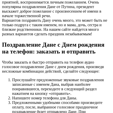
приятней, воспринимается личным пожеланием. Очень
популярны поздравления Дане от Путина, президент
выскажет доброе пожелание с произнесением её имени в
начале торжественной речи.
Вариантов поздравить Дану очень много, это может быть не
только подруга с таким именем, но и мама, дочь, сестра и
близкие родственники. На нашем сайте найдется много
разных вариантов сделать праздник незабываемым!
Поздравление Дане с Днем рождения
на телефон: заказать и отправить
Чтобы заказать и быстро отправить на телефон аудио
голосовое поздравление Дане с днем рождения, произведя
несложные комбинации действий, сделайте следующее:
Прослушайте предложенные звуковые поздравления
записанные с именем Дана, выбрав наиболее
понравившееся, переходите в следующий раздел
нажатием на кнопку «отправить».
Напишите номер телефона для Даны.
Предложенными удобными способами произведите
оплату, после, выбранное голосовое праздничное
поздравление будет отправлено Дане. При