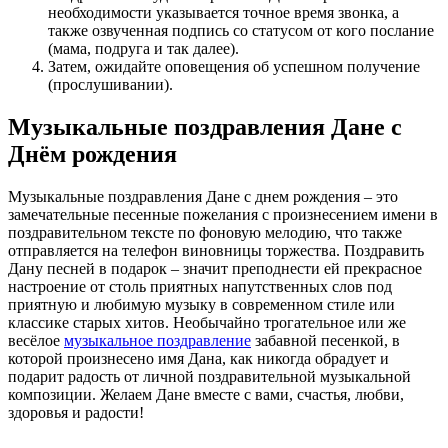
необходимости указывается точное время звонка, а
также озвученная подпись со статусом от кого послание
(мама, подруга и так далее).
Затем, ожидайте оповещения об успешном получение
(прослушивании).
Музыкальные поздравления Дане с
Днём рождения
Музыкальные поздравления Дане с днем рождения – это
замечательные песенные пожелания с произнесением имени в
поздравительном тексте по фоновую мелодию, что также
отправляется на телефон виновницы торжества. Поздравить
Дану песней в подарок – значит преподнести ей прекрасное
настроение от столь приятных напутственных слов под
приятную и любимую музыку в современном стиле или
классике старых хитов. Необычайно трогательное или же
весёлое
музыкальное поздравление
забавной песенкой, в
которой произнесено имя Дана, как никогда обрадует и
подарит радость от личной поздравительной музыкальной
композиции. Желаем Дане вместе с вами, счастья, любви,
здоровья и радости!