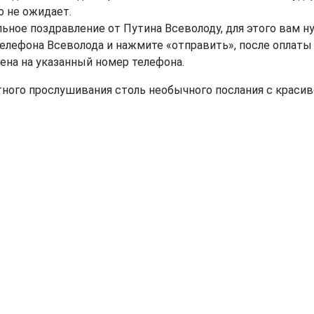
о не ожидает.
ьное поздравление от Путина Всеволоду, для этого вам н
 телефона Всеволода и нажмите «отправить», после оплаты
ена на указанный номер телефона.
тного прослушивания столь необычного послания с краси