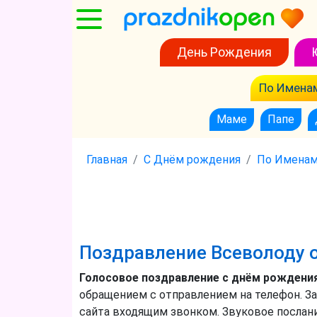
День Рождения
По Имена
Маме
Папе
Главная
С Днём рождения
По Имена
Поздравление Всеволоду 
Голосовое поздравление с днём рождения
обращением с отправлением на телефон. За
сайта входящим звонком. Звуковое послан