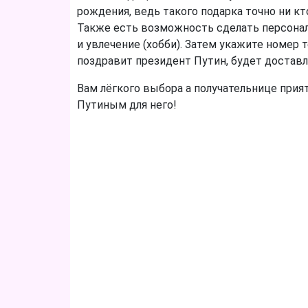
рождения, ведь такого подарка точно ни кт
Также есть возможность сделать персонал
и увлечение (хобби). Затем укажите номер
поздравит президент Путин, будет доставл
Вам лёгкого выбора а получательнице прия
Путиным для него!