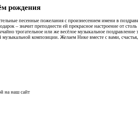
ём рождения
тельные песенные пожелания с произнесением имени в поздрави
одарок – значит преподнести ей прекрасное настроение от сто
чайно трогательное или же весёлое музыкальное поздравление з
й музыкальной композиции. Желаем Нике вместе с вами, счастья,
ой на наш сайт