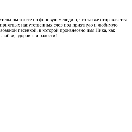
тельном тексте по фоновую мелодию, что также отправляется
ль приятных напутственных слов под приятную и любимую
абавной песенкой, в которой произнесено имя Ника, как
 любви, здоровья и радости!