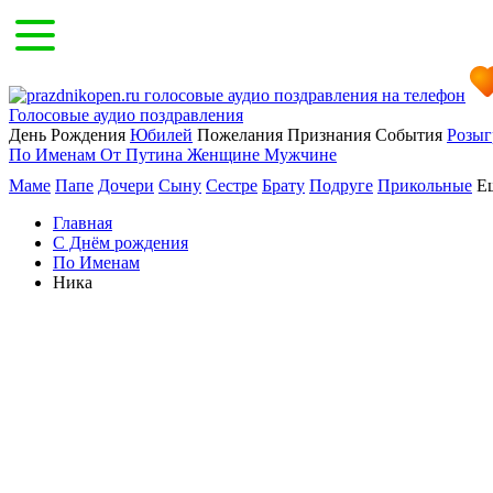
Голосовые аудио поздравления
День Рождения
Юбилей
Пожелания
Признания
События
Розы
По Именам
От Путина
Женщине
Мужчине
Маме
Папе
Дочери
Сыну
Сестре
Брату
Подруге
Прикольные
Ещ
Главная
С Днём рождения
По Именам
Ника