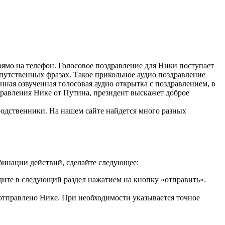
ямо на телефон. Голосовое поздравление для Ники поступает
путственных фразах. Такое прикольное аудио поздравление
ная озвученная голосовая аудио открытка с поздравлением, в
равления Нике от Путина, президент выскажет доброе
 родственники. На нашем сайте найдется много разных
бинации действий, сделайте следующее:
ите в следующий раздел нажатием на кнопку «отправить».
отправлено Нике. При необходимости указывается точное