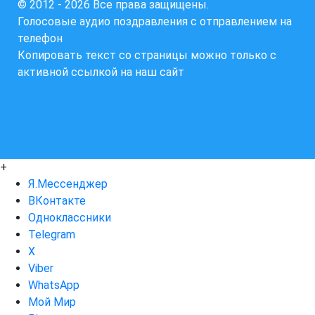
© 2012 - 2026 Все права защищены.
Голосовые аудио поздравления с отправлением на
телефон
Копировать текст со страницы можно только с
активной ссылкой на наш сайт
+
Я.Мессенджер
ВКонтакте
Одноклассники
Telegram
X
Viber
WhatsApp
Мой Мир