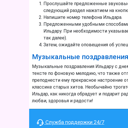
Прослушайте предложенные звуковые 
следующий раздел нажатием на кнопк
Напишите номер телефона Ильдара.
Предложенными удобными способами п
Ильдару. При необходимости указывает
так далее).
Затем, ожидайте оповещения об успе
Музыкальные поздравления
Музыкальные поздравления Ильдару с дне
тексте по фоновую мелодию, что также отп
преподнести ему прекрасное настроение о
классике старых хитов. Необычайно трогат
Ильдар, как никогда обрадует и подарит р
любви, здоровья и радости!
Служба поддержки 24/7