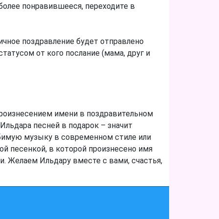
олее понравившееся, переходите в
ичное поздравление будет отправлено
татусом от кого послание (мама, друг и
произнесением имени в поздравительном
Ильдара песней в подарок – значит
юбимую музыку в современном стиле или
ой песенкой, в которой произнесено имя
и. Желаем Ильдару вместе с вами, счастья,