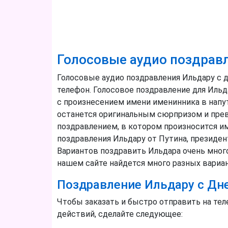
Голосовые аудио поздрав
Голосовые аудио поздравления Ильдару с 
телефон. Голосовое поздравление для Ильд
с произнесением имени именинника в напут
останется оригинальным сюрпризом и прев
поздравлением, в котором произносится им
поздравления Ильдару от Путина, президе
Вариантов поздравить Ильдара очень много,
нашем сайте найдется много разных вариа
Поздравление Ильдару с Дне
Чтобы заказать и быстро отправить на те
действий, сделайте следующее: