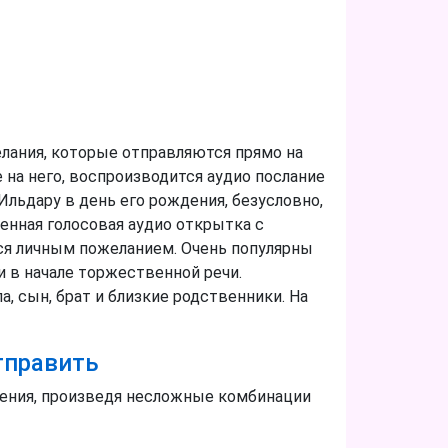
лания, которые отправляются прямо на
 на него, воспроизводится аудио послание
льдару в день его рождения, безусловно,
нная голосовая аудио открытка с
тся личным пожеланием. Очень популярны
 в начале торжественной речи.
а, сын, брат и близкие родственники. На
тправить
дения, произведя несложные комбинации